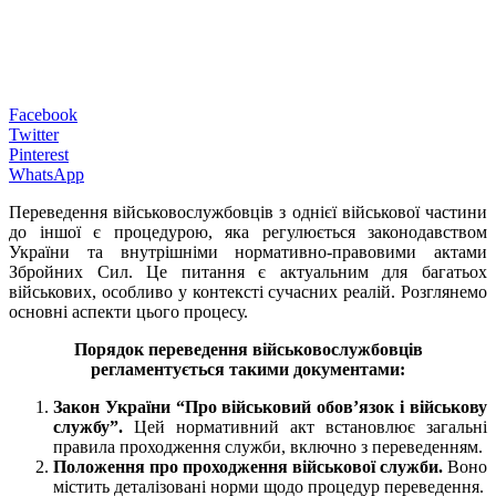
Facebook
Twitter
Pinterest
WhatsApp
Переведення військовослужбовців з однієї військової частини
до іншої є процедурою, яка регулюється законодавством
України та внутрішніми нормативно-правовими актами
Збройних Сил. Це питання є актуальним для багатьох
військових, особливо у контексті сучасних реалій. Розглянемо
основні аспекти цього процесу.
Порядок переведення військовослужбовців
регламентується такими документами:
Закон України “Про військовий обов’язок і військову
службу”.
Цей нормативний акт встановлює загальні
правила проходження служби, включно з переведенням.
Положення про проходження військової служби.
Воно
містить деталізовані норми щодо процедур переведення.