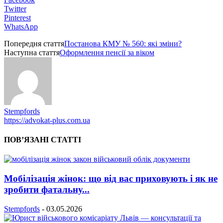
Twitter
Pinterest
WhatsApp
Попередня стаття
Постанова КМУ № 560: які зміни?
Наступна стаття
Оформлення пенсії за віком
Stempfords
https://advokat-plus.com.ua
ПОВ’ЯЗАНІ СТАТТІ
Мобілізація жінок: що від вас приховують і як не
зробити фатальну...
Stempfords
-
03.05.2026