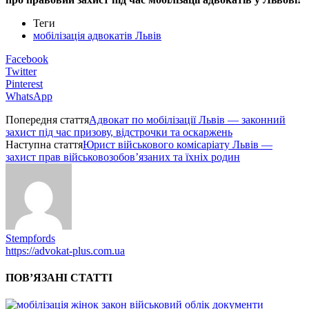
Теги
мобілізація адвокатів Львів
Facebook
Twitter
Pinterest
WhatsApp
Попередня стаття
Адвокат по мобілізації Львів — законний
захист під час призову, відстрочки та оскаржень
Наступна стаття
Юрист військового комісаріату Львів —
захист прав військовозобов’язаних та їхніх родин
Stempfords
https://advokat-plus.com.ua
ПОВ’ЯЗАНІ СТАТТІ