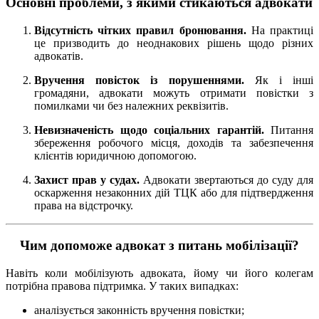
Основні проблеми, з якими стикаються адвокати
Відсутність чітких правил бронювання.
На практиці
це призводить до неоднакових рішень щодо різних
адвокатів.
Вручення повісток із порушеннями.
Як і інші
громадяни, адвокати можуть отримати повістки з
помилками чи без належних реквізитів.
Невизначеність щодо соціальних гарантій.
Питання
збереження робочого місця, доходів та забезпечення
клієнтів юридичною допомогою.
Захист прав у судах.
Адвокати звертаються до суду для
оскарження незаконних дій ТЦК або для підтвердження
права на відстрочку.
Чим допоможе адвокат з питань мобілізації?
Навіть коли мобілізують адвоката, йому чи його колегам
потрібна правова підтримка. У таких випадках:
аналізується законність вручення повістки;