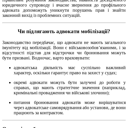
юридичного супроводу і вчасне звернення до профільного
адвоката допоможуть уникнути порушень прав і знайти
законний вихід із проблемних ситуацій.
Чи підлягають адвокати мобілізації?
Законодавство передбачає, що адвокати не мають загального
імунітету від мобілізації. Вони є військовозобов’язаними, і за
відсутності підстав для відстрочки чи бронювання можуть
бути призвані. Водночас, варто враховувати:
адвокатська діяльність має суспільно важливий
характер, оскільки гарантує право на захист у судах;
окремі адвокати можуть бути залучені до роботи у
справах, що мають стратегічне значення (наприклад,
кримінальні провадження чи військові злочини);
питання бронювання адвокатів може вирішуватися
через адвокатське самоврядування або установи, де вони
працюють за контрактом.