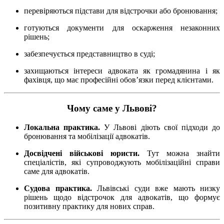
перевіряються підстави для відстрочки або бронювання;
готуються документи для оскарження незаконних
рішень;
забезпечується представництво в суді;
захищаються інтереси адвоката як громадянина і як
фахівця, що має професійні обов’язки перед клієнтами.
Чому саме у Львові?
Локальна практика.
У Львові діють свої підходи до
бронювання та мобілізації адвокатів.
Досвідчені військові юристи.
Тут можна знайти
спеціалістів, які супроводжують мобілізаційні справи
саме для адвокатів.
Судова практика.
Львівські суди вже мають низку
рішень щодо відстрочок для адвокатів, що формує
позитивну практику для нових справ.