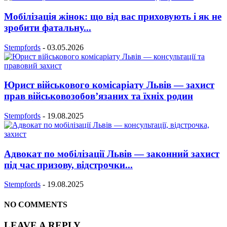
Мобілізація жінок: що від вас приховують і як не
зробити фатальну...
Stempfords
-
03.05.2026
Юрист військового комісаріату Львів — захист
прав військовозобов’язаних та їхніх родин
Stempfords
-
19.08.2025
Адвокат по мобілізації Львів — законний захист
під час призову, відстрочки...
Stempfords
-
19.08.2025
NO COMMENTS
LEAVE A REPLY