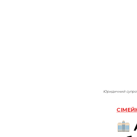
Юридичний супрові
СІМЕЙ