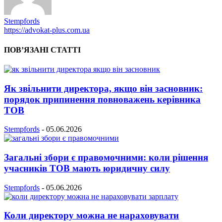
Stempfords
https://advokat-plus.com.ua
ПОВ’ЯЗАНІ СТАТТІ
Як звільнити директора, якщо він засновник:
порядок припинення повноважень керівника
ТОВ
Stempfords
-
05.06.2026
Загальні збори є правомочними: коли рішення
учасників ТОВ мають юридичну силу
Stempfords
-
05.06.2026
Коли директору можна не нараховувати