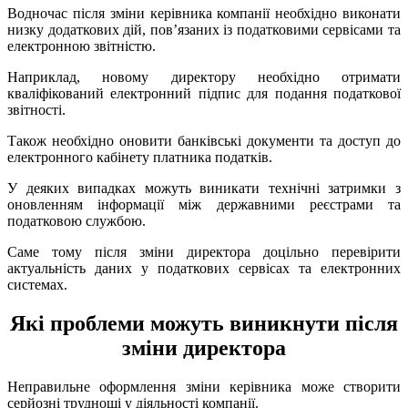
Водночас після зміни керівника компанії необхідно виконати
низку додаткових дій, пов’язаних із податковими сервісами та
електронною звітністю.
Наприклад, новому директору необхідно отримати
кваліфікований електронний підпис для подання податкової
звітності.
Також необхідно оновити банківські документи та доступ до
електронного кабінету платника податків.
У деяких випадках можуть виникати технічні затримки з
оновленням інформації між державними реєстрами та
податковою службою.
Саме тому після зміни директора доцільно перевірити
актуальність даних у податкових сервісах та електронних
системах.
Які проблеми можуть виникнути після
зміни директора
Неправильне оформлення зміни керівника може створити
серйозні труднощі у діяльності компанії.