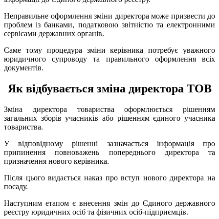
Неправильне оформлення зміни директора може призвести до
проблем із банками, податковою звітністю та електронними
сервісами державних органів.
Саме тому процедура зміни керівника потребує уважного
юридичного супроводу та правильного оформлення всіх
документів.
Як відбувається зміна директора ТОВ
Зміна директора товариства оформлюється рішенням
загальних зборів учасників або рішенням єдиного учасника
товариства.
У відповідному рішенні зазначається інформація про
припинення повноважень попереднього директора та
призначення нового керівника.
Після цього видається наказ про вступ нового директора на
посаду.
Наступним етапом є внесення змін до Єдиного державного
реєстру юридичних осіб та фізичних осіб-підприємців.