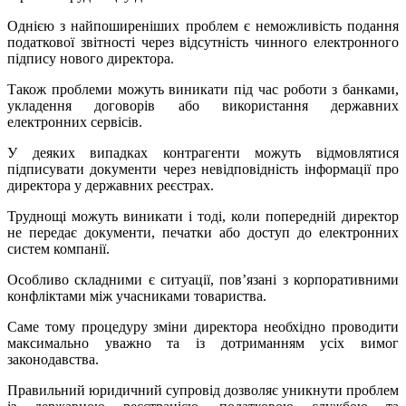
Однією з найпоширеніших проблем є неможливість подання
податкової звітності через відсутність чинного електронного
підпису нового директора.
Також проблеми можуть виникати під час роботи з банками,
укладення договорів або використання державних
електронних сервісів.
У деяких випадках контрагенти можуть відмовлятися
підписувати документи через невідповідність інформації про
директора у державних реєстрах.
Труднощі можуть виникати і тоді, коли попередній директор
не передає документи, печатки або доступ до електронних
систем компанії.
Особливо складними є ситуації, пов’язані з корпоративними
конфліктами між учасниками товариства.
Саме тому процедуру зміни директора необхідно проводити
максимально уважно та із дотриманням усіх вимог
законодавства.
Правильний юридичний супровід дозволяє уникнути проблем