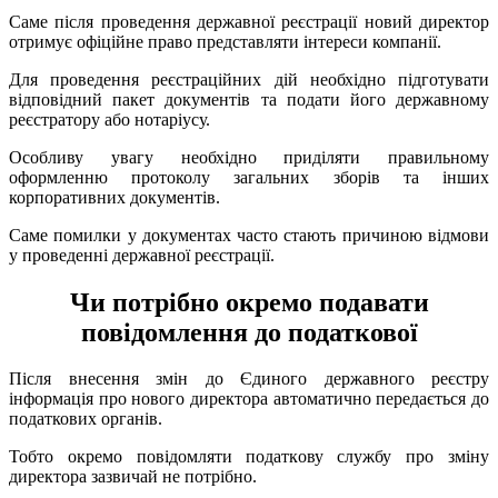
Саме після проведення державної реєстрації новий директор
отримує офіційне право представляти інтереси компанії.
Для проведення реєстраційних дій необхідно підготувати
відповідний пакет документів та подати його державному
реєстратору або нотаріусу.
Особливу увагу необхідно приділяти правильному
оформленню протоколу загальних зборів та інших
корпоративних документів.
Саме помилки у документах часто стають причиною відмови
у проведенні державної реєстрації.
Чи потрібно окремо подавати
повідомлення до податкової
Після внесення змін до Єдиного державного реєстру
інформація про нового директора автоматично передається до
податкових органів.
Тобто окремо повідомляти податкову службу про зміну
директора зазвичай не потрібно.