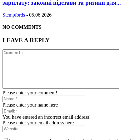
зарплату: законні підстави та ризики для...
Stempfords
-
05.06.2026
NO COMMENTS
LEAVE A REPLY
Please enter your comment!
Please enter your name here
You have entered an incorrect email address!
Please enter your email address here