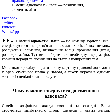
Сімейні адвокати у Львові — розлучення,
аліменти, діти
Facebook
Twitter
Pinterest
WhatsApp
👨‍👩‍👧
Сімейні адвокати Львів
— це команда юристів, яка
спеціалізується на розв’язанні складних сімейних питань:
розлучення, аліменти, визначення місця проживання дітей,
розподіл майна. Тут ви знайдете всю необхідну інформацію,
корисні поради та посилання на статті з конкретних тем.
Мета цього розділу — дати повну картину правової допомоги
у сфері сімейного права у Львові, а також зібрати в одному
місці всі спеціалізовані послуги.
Чому важливо звернутися до сімейного
адвоката?
Сімейні конфлікти завжди емоційні та складні. Вони
стосуються майбутнього дітей, фінансів і навіть житла.