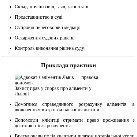
Складання позовів, заяв, клопотань.
Представництво в суді.
Супровід переговорів і медіації.
Оскарження судових рішень.
Контроль виконання рішень суду.
Приклади практики
Захист прав у спорах про аліменти у
Львові
Домоглися справедливого розрахунку аліментів із
включенням витрат на навчання дитини.
Допомогли клієнтці отримати право проживання з
дитиною після розлучення.
Врегулювали поділ квартири шляхом нотаріальної угоди