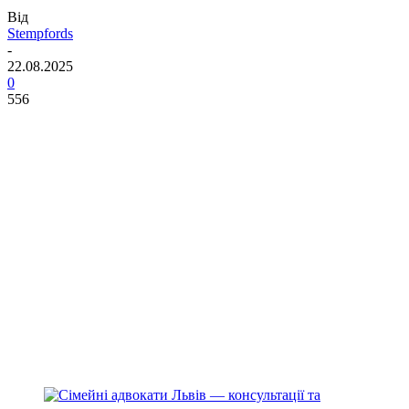
Від
Stempfords
-
22.08.2025
0
556