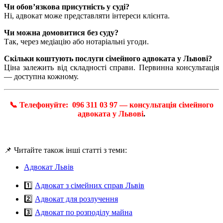
Чи обов’язкова присутність у суді?
Ні, адвокат може представляти інтереси клієнта.
Чи можна домовитися без суду?
Так, через медіацію або нотаріальні угоди.
Скільки коштують послуги сімейного адвоката у Львові?
Ціна залежить від складності справи. Первинна консультація
— доступна кожному.
📞 Телефонуйте: 096 311 03 97 — консультація сімейного
адвоката у Львові
.
📌 Читайте також інші статті з теми:
Адвокат Львів
1️⃣
Адвокат з сімейних справ Львів
2️⃣
Адвокат для розлучення
3️⃣
Адвокат по розподілу майна