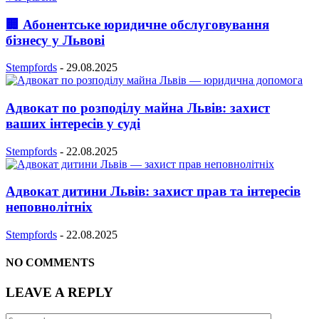
🏢 Абонентське юридичне обслуговування
бізнесу у Львові
Stempfords
-
29.08.2025
Адвокат по розподілу майна Львів: захист
ваших інтересів у суді
Stempfords
-
22.08.2025
Адвокат дитини Львів: захист прав та інтересів
неповнолітніх
Stempfords
-
22.08.2025
NO COMMENTS
LEAVE A REPLY