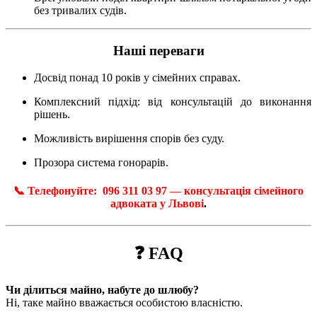
без тривалих судів.
Наші переваги
Досвід понад 10 років у сімейних справах.
Комплексний підхід: від консультацій до виконання
рішень.
Можливість вирішення спорів без суду.
Прозора система гонорарів.
📞 Телефонуйте: 096 311 03 97 — консультація сімейного
адвоката у Львові
.
❓ FAQ
Чи ділиться майно, набуте до шлюбу?
Ні, таке майно вважається особистою власністю.