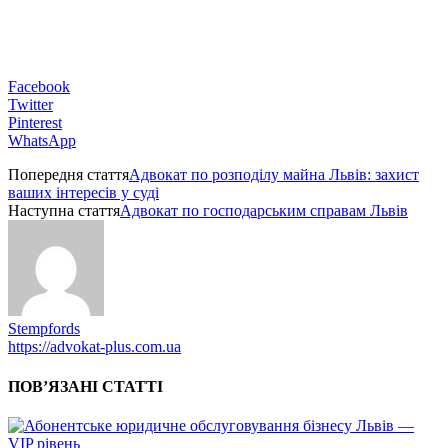
Facebook
Twitter
Pinterest
WhatsApp
Попередня стаття
Адвокат по розподілу майна Львів: захист
ваших інтересів у суді
Наступна стаття
Адвокат по господарським справам Львів
Stempfords
https://advokat-plus.com.ua
ПОВ’ЯЗАНІ СТАТТІ