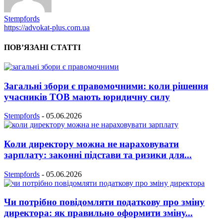
Stempfords
https://advokat-plus.com.ua
ПОВ’ЯЗАНІ СТАТТІ
Загальні збори є правомочними: коли рішення
учасників ТОВ мають юридичну силу
Stempfords
-
05.06.2026
Коли директору можна не нараховувати
зарплату: законні підстави та ризики для...
Stempfords
-
05.06.2026
Чи потрібно повідомляти податкову про зміну
директора: як правильно оформити зміну...