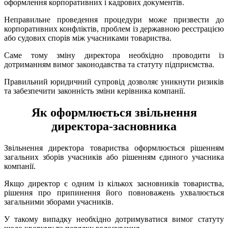
оформлення корпоративних і кадрових документів.
Неправильне проведення процедури може призвести до
корпоративних конфліктів, проблем із державною реєстрацією
або судових спорів між учасниками товариства.
Саме тому зміну директора необхідно проводити із
дотриманням вимог законодавства та статуту підприємства.
Правильний юридичний супровід дозволяє уникнути ризиків
та забезпечити законність зміни керівника компанії.
Як оформлюється звільнення
директора-засновника
Звільнення директора товариства оформлюється рішенням
загальних зборів учасників або рішенням єдиного учасника
компанії.
Якщо директор є одним із кількох засновників товариства,
рішення про припинення його повноважень ухвалюється
загальними зборами учасників.
У такому випадку необхідно дотримуватися вимог статуту