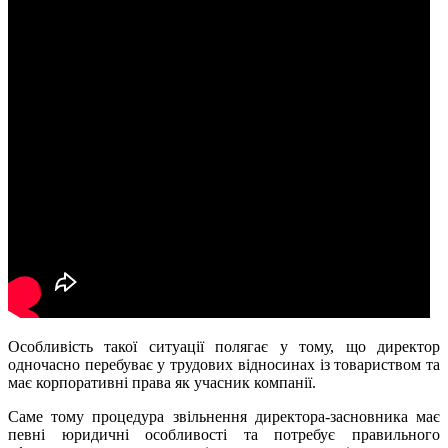
Особливість такої ситуації полягає у тому, що директор
одночасно перебуває у трудових відносинах із товариством та
має корпоративні права як учасник компанії.
Саме тому процедура звільнення директора-засновника має
певні юридичні особливості та потребує правильного