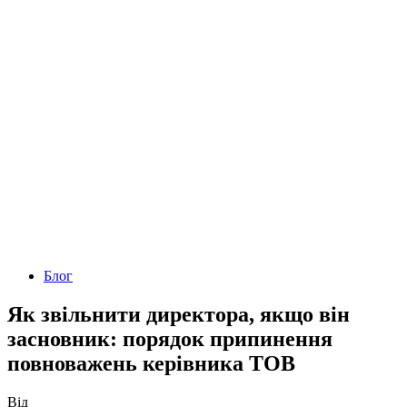
Блог
Як звільнити директора, якщо він
засновник: порядок припинення
повноважень керівника ТОВ
Від