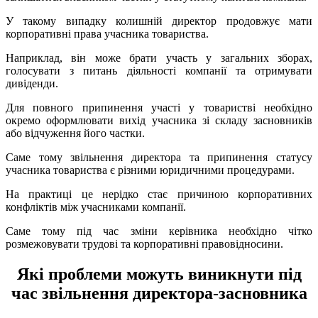
У такому випадку колишній директор продовжує мати
корпоративні права учасника товариства.
Наприклад, він може брати участь у загальних зборах,
голосувати з питань діяльності компанії та отримувати
дивіденди.
Для повного припинення участі у товаристві необхідно
окремо оформлювати вихід учасника зі складу засновників
або відчуження його частки.
Саме тому звільнення директора та припинення статусу
учасника товариства є різними юридичними процедурами.
На практиці це нерідко стає причиною корпоративних
конфліктів між учасниками компанії.
Саме тому під час зміни керівника необхідно чітко
розмежовувати трудові та корпоративні правовідносини.
Які проблеми можуть виникнути під
час звільнення директора-засновника