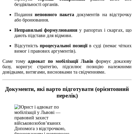
бездіяльності органів.
Подання
неповного пакета
документів на відстрочку
або бронювання.
Неправильні формулювання
у рапортах і скаргах, що
дають підстави для відмови.
Відсутність
процесуальної позиції
в суді (немає чітких
вимог і правових аргументів).
Саме тому
адвокат по мобілізації Львів
формує доказову
базу, коригує стратегію, підсилює позицію належними
довідками, витягами, висновками та свідченнями.
Документи, які варто підготувати (орієнтовний
перелік)
Допомога з відстрочкою,
бронюванням і повторною