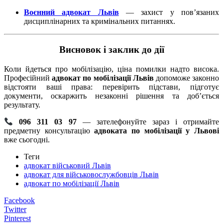
Воєнний адвокат Львів
— захист у пов’язаних
дисциплінарних та кримінальних питаннях.
Висновок і заклик до дії
Коли йдеться про мобілізацію, ціна помилки надто висока.
Професійний
адвокат по мобілізації Львів
допоможе законно
відстояти ваші права: перевірить підстави, підготує
документи, оскаржить незаконні рішення та доб’ється
результату.
096 311 03 97
— зателефонуйте зараз і отримайте
предметну консультацію
адвоката по мобілізації у Львові
вже сьогодні.
Теги
адвокат військовий Львів
адвокат для військовослужбовців Львів
адвокат по мобілізації Львів
Facebook
Twitter
Pinterest