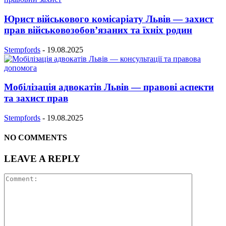
Юрист військового комісаріату Львів — захист
прав військовозобов’язаних та їхніх родин
Stempfords
-
19.08.2025
Мобілізація адвокатів Львів — правові аспекти
та захист прав
Stempfords
-
19.08.2025
NO COMMENTS
LEAVE A REPLY