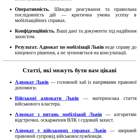
Оперативність.
Швидке реагування та правильна
послідовність дій — критична умова успіху в
мобілізаційних справах.
Конфіденційність.
Ваші дані та документи під надійним
захистом.
Результат.
Адвокат по мобілізації Львів
веде справу до
кінцевого рішення, а не зупиняється на консультації.
Статті, які можуть бути вам цікаві
Адвокат Львів
— головний хаб із напрямами правової
допомоги.
Військові адвокати Львів
— материнська стаття
військового кластера.
Адвокат з питань мобілізації Львів
— алгоритми
відстрочки, оскарження ВЛК і судовий захист.
Адвокат у військових справах Львів
— ширший
правовий супровід військовослужбовців.