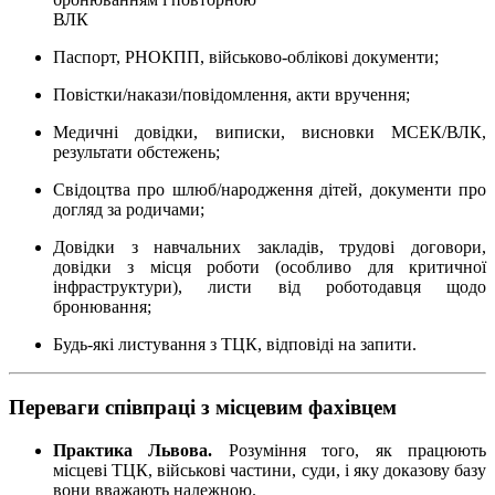
ВЛК
Паспорт, РНОКПП, військово-облікові документи;
Повістки/накази/повідомлення, акти вручення;
Медичні довідки, виписки, висновки МСЕК/ВЛК,
результати обстежень;
Свідоцтва про шлюб/народження дітей, документи про
догляд за родичами;
Довідки з навчальних закладів, трудові договори,
довідки з місця роботи (особливо для критичної
інфраструктури), листи від роботодавця щодо
бронювання;
Будь-які листування з ТЦК, відповіді на запити.
Переваги співпраці з місцевим фахівцем
Практика Львова.
Розуміння того, як працюють
місцеві ТЦК, військові частини, суди, і яку доказову базу
вони вважають належною.