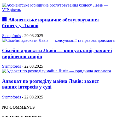
🏢 Абонентське юридичне обслуговування
бізнесу у Львові
Stempfords
-
29.08.2025
Сімейні адвокати Львів — консультації, захист і
вирішення спорів
Stempfords
-
22.08.2025
Адвокат по розподілу майна Львів: захист
ваших інтересів у суді
Stempfords
-
22.08.2025
NO COMMENTS