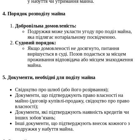
у набуття чи утримання майна.
4. Порядок розподілу майна
Добровільна домовленість:
Подружжя може укласти угоду про поділ майна,
яка підлягає нотаріальному посвідченню.
Судовий порядок:
Якщо домовленості не досягнуто, питання
вирішується в суді. Позов подається за місцем
проживання відповідача або місцем знаходження
майна.
5. Документи, необхідні для поділу майна
Свідоцтво про шлюб (або його розірвання);
Документи, що підтверджують право власності на
майно (договір купівлі-продажу, свідоцтво про право
власності);
Документи, які підтверджують наявність кредитів чи
інших зобов’язань;
Інші документи, що підтверджують внесок кожного з
подружжя у набуття майна.