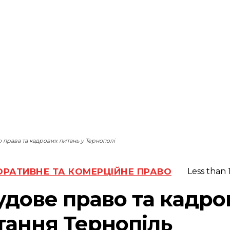
 права та кадрових питань у Тернополі
РАТИВНЕ ТА КОМЕРЦІЙНЕ ПРАВО
Less than 
удове право та кадро
тання Тернопіль