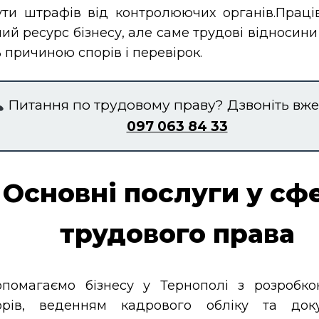
ути штрафів від контролюючих органів.Прац
ий ресурс бізнесу, але саме трудові відносин
 причиною спорів і перевірок.
Питання по трудовому праву? Дзвоніть вже 
097 063 84 33
Основні послуги у сф
трудового права
помагаємо бізнесу у Тернополі з розробко
орів, веденням кадрового обліку та докум