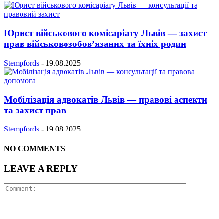
Юрист військового комісаріату Львів — захист
прав військовозобов’язаних та їхніх родин
Stempfords
-
19.08.2025
Мобілізація адвокатів Львів — правові аспекти
та захист прав
Stempfords
-
19.08.2025
NO COMMENTS
LEAVE A REPLY