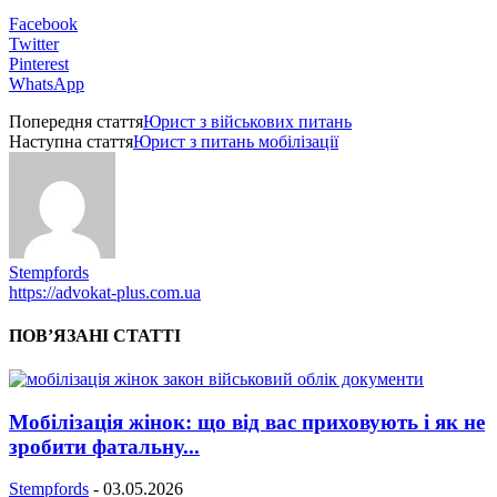
Facebook
Twitter
Pinterest
WhatsApp
Попередня стаття
Юрист з військових питань
Наступна стаття
Юрист з питань мобілізації
Stempfords
https://advokat-plus.com.ua
ПОВ’ЯЗАНІ СТАТТІ
Мобілізація жінок: що від вас приховують і як не
зробити фатальну...
Stempfords
-
03.05.2026