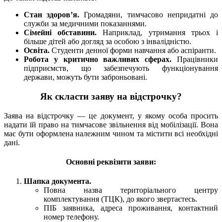
Стан здоров’я.
Громадяни, тимчасово непридатні до
служби за медичними показаннями.
Сімейні обставини.
Наприклад, утримання трьох і
більше дітей або догляд за особою з інвалідністю.
Освіта.
Студенти денної форми навчання або аспіранти.
Робота у критично важливих сферах.
Працівники
підприємств, що забезпечують функціонування
держави, можуть бути заброньовані.
Як скласти заяву на відстрочку?
Заява на відстрочку — це документ, у якому особа просить
надати їй право на тимчасове звільнення від мобілізації. Вона
має бути оформлена належним чином та містити всі необхідні
дані.
Основні реквізити заяви:
Шапка документа.
Повна назва територіального центру
комплектування (ТЦК), до якого звертаєтесь.
ПІБ заявника, адреса проживання, контактний
номер телефону.