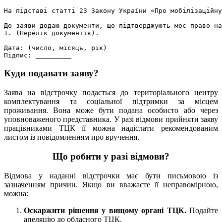
На підставі статті 23 Закону України «Про мобілізаційну
До заяви додаю документи, що підтверджують моє право на
1. (Перелік документів).  

Дата: (число, місяць, рік)  

Куди подавати заяву?
Заява на відстрочку подається до територіального центру
комплектування та соціальної підтримки за місцем
проживання. Вона може бути подана особисто або через
уповноваженого представника. У разі відмови прийняти заяву
працівниками ТЦК її можна надіслати рекомендованим
листом із повідомленням про вручення.
Що робити у разі відмови?
Відмова у наданні відстрочки має бути письмовою із
зазначенням причин. Якщо ви вважаєте її неправомірною,
можна:
Оскаржити рішення у вищому органі ТЦК.
Подайте
апеляцію до обласного ТЦК.