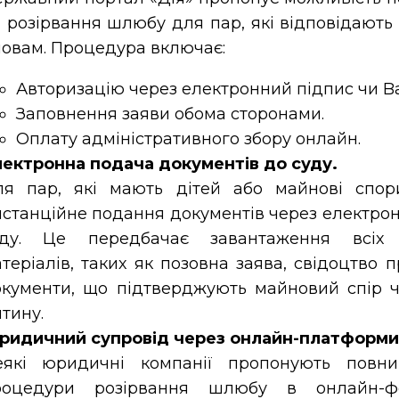
 розірвання шлюбу для пар, які відповідають
овам. Процедура включає:
Авторизацію через електронний підпис чи B
Заповнення заяви обома сторонами.
Оплату адміністративного збору онлайн.
ектронна подача документів до суду.
ля пар, які мають дітей або майнові спор
станційне подання документів через електрон
уду. Це передбачає завантаження всіх 
теріалів, таких як позовна заява, свідоцтво 
кументи, що підтверджують майновий спір 
тину.
ридичний супровід через онлайн-платформи
еякі юридичні компанії пропонують повни
роцедури розірвання шлюбу в онлайн-ф