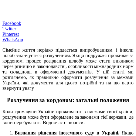
Facebook
Twitter
Pinterest
WhatsApp
Сімейне життя нерідко піддається випробуванням, і інколи
шлюб закінчується розлученням. Якщо подружжя проживає за
кордоном, процес розірвання шлюбу може стати викликом
через різницю в законодавстві, особливості міжнародних норм
та складнощі в оформленні документів. У цій статті ми
розглянемо, як правильно оформити розлучення за межами
України, які документи для цього потрібні та на що варто
звернути увагу.
Розлучення за кордоном: загальні положення
Коли громадяни України проживають за межами своєї країни,
розлучення може бути оформлене за законами тієї держави, де
вони перебувають. Водночас є нюанси:
Визнання рішення іноземного суду в Україні.
Якщо