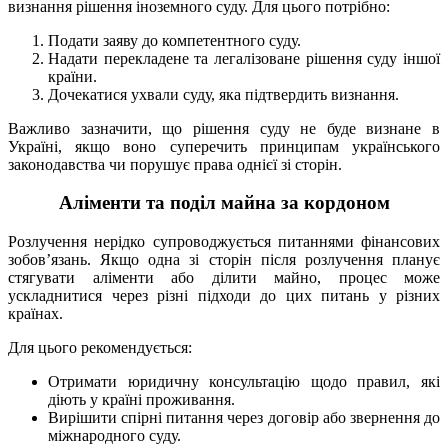
визнання рішення іноземного суду. Для цього потрібно:
Подати заяву до компетентного суду.
Надати перекладене та легалізоване рішення суду іншої
країни.
Дочекатися ухвали суду, яка підтвердить визнання.
Важливо зазначити, що рішення суду не буде визнане в
Україні, якщо воно суперечить принципам українського
законодавства чи порушує права однієї зі сторін.
Аліменти та поділ майна за кордоном
Розлучення нерідко супроводжується питаннями фінансових
зобов’язань. Якщо одна зі сторін після розлучення планує
стягувати аліменти або ділити майно, процес може
ускладнитися через різні підходи до цих питань у різних
країнах.
Для цього рекомендується:
Отримати юридичну консультацію щодо правил, які
діють у країні проживання.
Вирішити спірні питання через договір або звернення до
міжнародного суду.