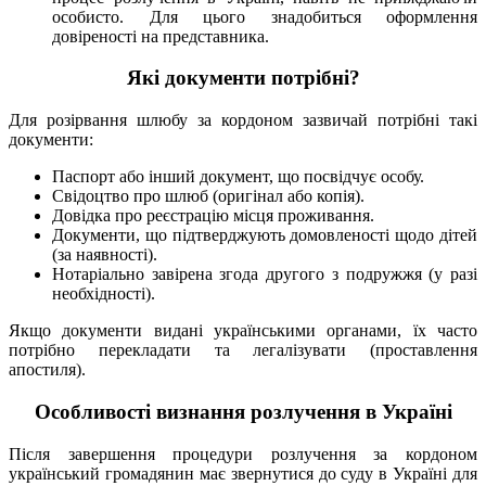
особисто. Для цього знадобиться оформлення
довіреності на представника.
Які документи потрібні?
Для розірвання шлюбу за кордоном зазвичай потрібні такі
документи:
Паспорт або інший документ, що посвідчує особу.
Свідоцтво про шлюб (оригінал або копія).
Довідка про реєстрацію місця проживання.
Документи, що підтверджують домовленості щодо дітей
(за наявності).
Нотаріально завірена згода другого з подружжя (у разі
необхідності).
Якщо документи видані українськими органами, їх часто
потрібно перекладати та легалізувати (проставлення
апостиля).
Особливості визнання розлучення в Україні
Після завершення процедури розлучення за кордоном
український громадянин має звернутися до суду в Україні для