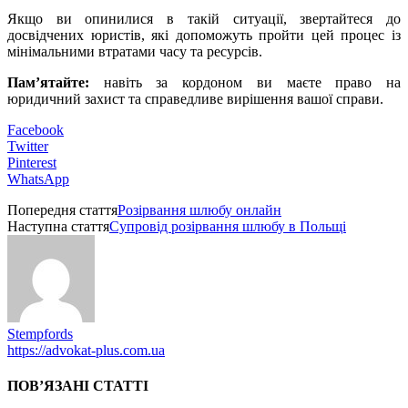
Якщо ви опинилися в такій ситуації, звертайтеся до
досвідчених юристів, які допоможуть пройти цей процес із
мінімальними втратами часу та ресурсів.
Пам’ятайте:
навіть за кордоном ви маєте право на
юридичний захист та справедливе вирішення вашої справи.
Facebook
Twitter
Pinterest
WhatsApp
Попередня стаття
Розірвання шлюбу онлайн
Наступна стаття
Супровід розірвання шлюбу в Польщі
Stempfords
https://advokat-plus.com.ua
ПОВ’ЯЗАНІ СТАТТІ