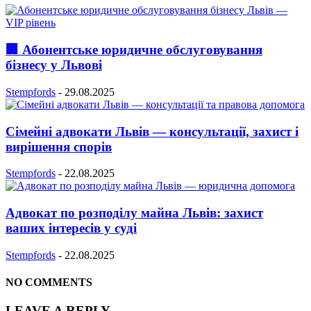
🏢 Абонентське юридичне обслуговування
бізнесу у Львові
Stempfords
-
29.08.2025
Сімейні адвокати Львів — консультації, захист і
вирішення спорів
Stempfords
-
22.08.2025
Адвокат по розподілу майна Львів: захист
ваших інтересів у суді
Stempfords
-
22.08.2025
NO COMMENTS
LEAVE A REPLY