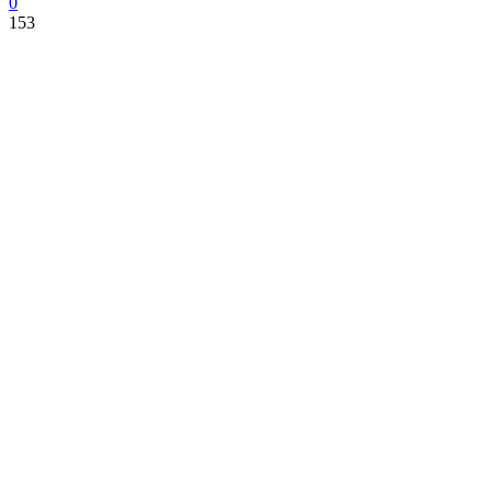
0
153