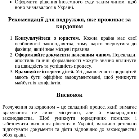
Оформити рішення іноземного суду таким чином, щоб
воно визнавалося в Україні.
Рекомендації для подружжя, яке проживає за
кордоном
Консультуйтеся з юристом.
Кожна країна має свої
особливості законодавства, тому варто звернутися до
фахівця, який знає місцеві правила.
Оформлюйте документи належним чином.
Переклади,
апостиль та інші формальності можуть значно вплинути
на швидкість та успішність процесу.
Враховуйте інтереси дітей.
Усі домовленості щодо дітей
мають бути офіційно задокументовані, щоб уникнути
майбутніх конфліктів.
Висновок
Розлучення за кордоном – це складний процес, який вимагає
врахування не лише місцевого, але й міжнародного
законодавства. Щоб уникнути юридичних помилок і
забезпечити визнання рішення в Україні, важливо ретельно
підготувати документи та діяти відповідно до законодавства
обох країн.