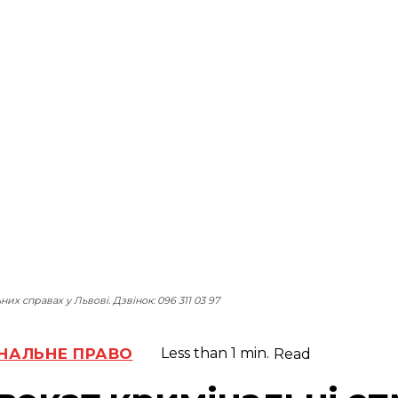
них справах у Львові. Дзвінок: 096 311 03 97
НАЛЬНЕ ПРАВО
Less than 1
min.
Read