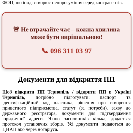
ФОП, що іноді створює непорозуміння серед контрагентів.
🚨 Не втрачайте час – кожна хвилина
може бути вирішальною!
📞 096 311 03 97
Документи для відкриття ПП
Щоб
відкрити ПП Тернопіль / відкрити ПП в Україні
Тернопіль
, потрібно підготувати: паспорт та
ідентифікаційний код власника, рішення про створення
приватного підприємства, статут (за потреби), заяву до
державного реєстратора, документи для підтвердження
юридичної адреси. Якщо засновників кілька, додається
протокол установчих зборів. Усі документи подаються до
ЦНАП або через нотаріуса.