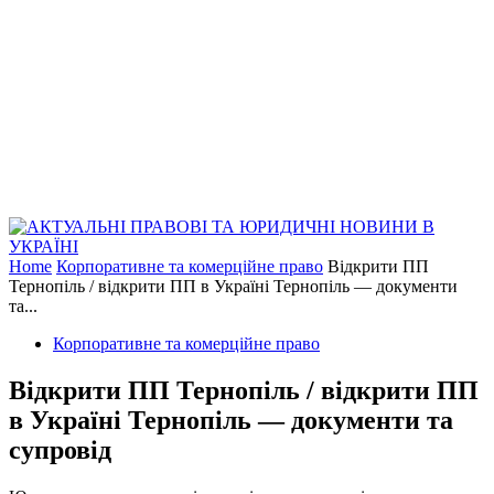
Home
Корпоративне та комерційне право
Відкрити ПП
Тернопіль / відкрити ПП в Україні Тернопіль — документи
та...
Корпоративне та комерційне право
Відкрити ПП Тернопіль / відкрити ПП
в Україні Тернопіль — документи та
супровід