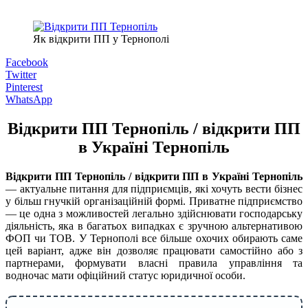
Як відкрити ПП у Тернополі
Facebook
Twitter
Pinterest
WhatsApp
Відкрити ПП Тернопіль / відкрити ПП
в Україні Тернопіль
Відкрити ПП Тернопіль / відкрити ПП в Україні Тернопіль
— актуальне питання для підприємців, які хочуть вести бізнес
у більш гнучкій організаційній формі. Приватне підприємство
— це одна з можливостей легально здійснювати господарську
діяльність, яка в багатьох випадках є зручною альтернативою
ФОП чи ТОВ. У Тернополі все більше охочих обирають саме
цей варіант, адже він дозволяє працювати самостійно або з
партнерами, формувати власні правила управління та
водночас мати офіційний статус юридичної особи.