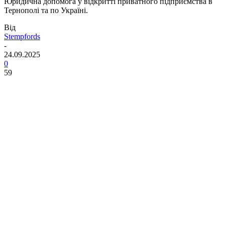
Юридична допомога у відкритті приватного підприємства в
Тернополі та по Україні.
Від
Stempfords
-
24.09.2025
0
59