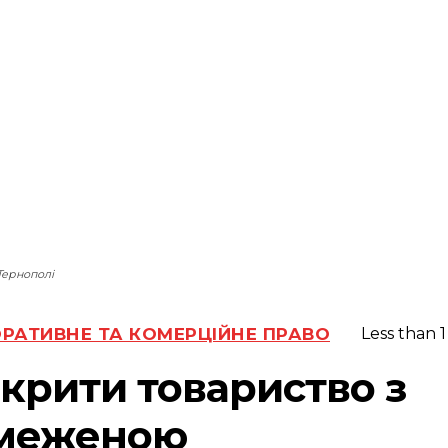
Тернополі
РАТИВНЕ ТА КОМЕРЦІЙНЕ ПРАВО
Less than 1
дкрити товариство з
меженою