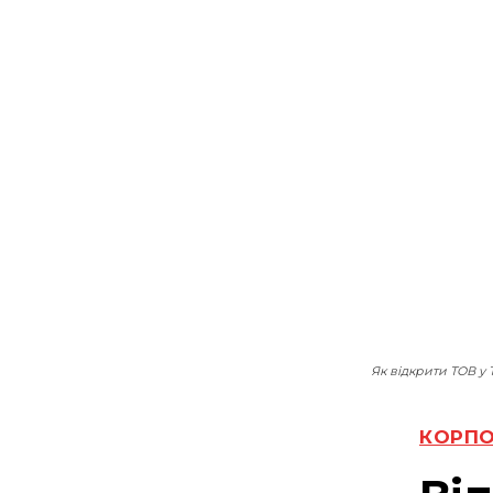
Як відкрити ТОВ у Т
КОРПО