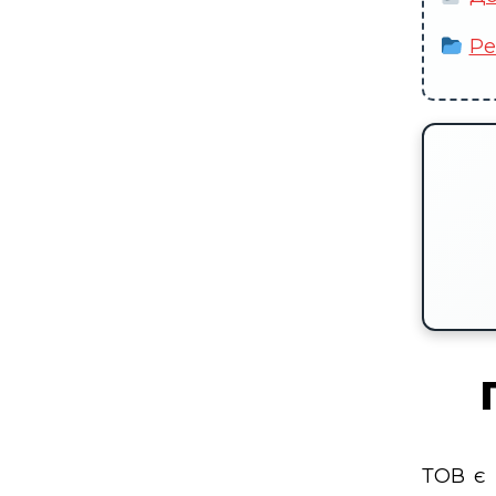
Ре
ТОВ є 