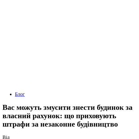
Блог
Вас можуть змусити знести будинок за
власний рахунок: що приховують
штрафи за незаконне будівництво
Від