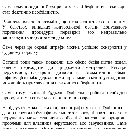
Саме тому юридичний супровід у сфері будівництва сьогодні
став фактично необхідністю.
Водночас важливо розуміти, що не кожен штраф є законним.
У багатьох випадках контролюючі органи допускають
порушення процедури перевірки або неправильно
застосовують норми законодавства.
Саме через це окремі штрафи можна успішно оскаржити у
судовому порядку.
Останні роки також показали, що сфера будівництва дедалі
більше переходить до цифрового контролю. Реєстри
нерухомості, електронні дозволи та автоматичний обмін
інформацією між державними органами значно ускладнили
можливість приховування незаконного будівництва.
Саме тому сьогодні будь-які будівельні роботи необхідно
проводити максимально законно та прозоро.
У підсумку можна сказати, що штрафи у сфері будівництва
давно перестали бути формальністю. Сьогодні навіть невелике
порушення може створити серйозні фінансові та юридичні
проблеми для власника нерухомості або забудовника. Саме
тому правильне оформлення документів та юридичний