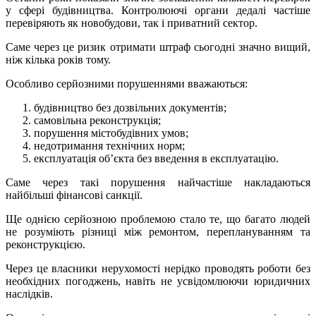
у сфері будівництва. Контролюючі органи дедалі частіше
перевіряють як новобудови, так і приватний сектор.
Саме через це ризик отримати штраф сьогодні значно вищий,
ніж кілька років тому.
Особливо серйозними порушеннями вважаються:
будівництво без дозвільних документів;
самовільна реконструкція;
порушення містобудівних умов;
недотримання технічних норм;
експлуатація об’єкта без введення в експлуатацію.
Саме через такі порушення найчастіше накладаються
найбільші фінансові санкції.
Ще однією серйозною проблемою стало те, що багато людей
не розуміють різниці між ремонтом, переплануванням та
реконструкцією.
Через це власники нерухомості нерідко проводять роботи без
необхідних погоджень, навіть не усвідомлюючи юридичних
наслідків.