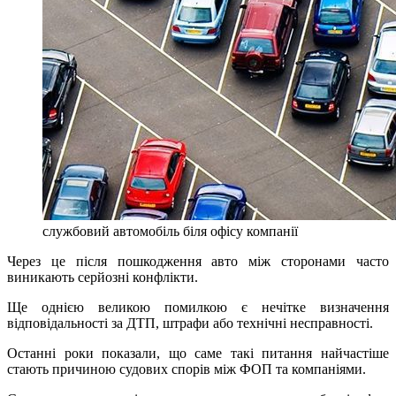
службовий автомобіль біля офісу компанії
Через це після пошкодження авто між сторонами часто
виникають серйозні конфлікти.
Ще однією великою помилкою є нечітке визначення
відповідальності за ДТП, штрафи або технічні несправності.
Останні роки показали, що саме такі питання найчастіше
стають причиною судових спорів між ФОП та компаніями.