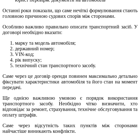
Останні роки показали, що саме нечіткі формулювання стають
головною причиною судових спорів між сторонами.
Особливо важливо правильно описати транспортний засіб. У
договорі необхідно вказати:
марку та модель автомобіля;
державний номер;
VIN-код;
рік випуску;
технічний стан транспортного засобу.
Саме через це договір оренди повинен максимально детально
фіксувати характеристики автомобіля та його стан на момент
передачі.
Ще однією важливою умовою є порядок використання
транспортного засобу. Необхідно чітко визначити, хто
відповідає за ремонт, страхування, технічне обслуговування та
оплату штрафів.
Саме через відсутність таких пунктів між сторонами
найчастіше виникають конфлікти.