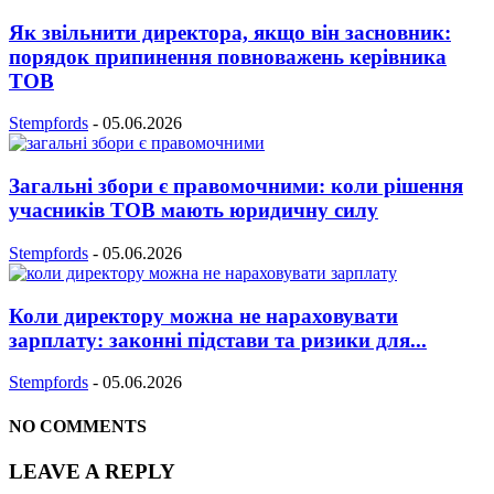
Як звільнити директора, якщо він засновник:
порядок припинення повноважень керівника
ТОВ
Stempfords
-
05.06.2026
Загальні збори є правомочними: коли рішення
учасників ТОВ мають юридичну силу
Stempfords
-
05.06.2026
Коли директору можна не нараховувати
зарплату: законні підстави та ризики для...
Stempfords
-
05.06.2026
NO COMMENTS
LEAVE A REPLY