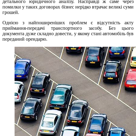
детального юридичного аналізу. Насправді ж саме через
помилки у таких договорах бізнес нерідко втрачає великі суми
грошей.
Однією з найпоширеніших проблем є відсутність акту
приймання-передачі транспортного засобу. Без цього
документа дуже складно довести, у якому стані автомобіль був
переданий орендарю.