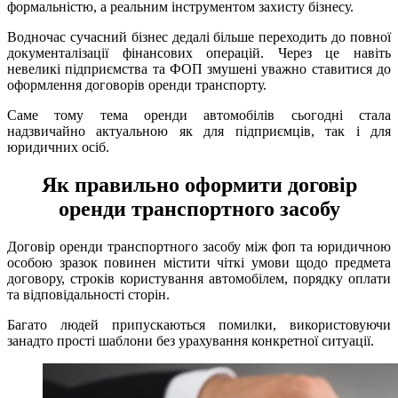
формальністю, а реальним інструментом захисту бізнесу.
Водночас сучасний бізнес дедалі більше переходить до повної
документалізації фінансових операцій. Через це навіть
невеликі підприємства та ФОП змушені уважно ставитися до
оформлення договорів оренди транспорту.
Саме тому тема оренди автомобілів сьогодні стала
надзвичайно актуальною як для підприємців, так і для
юридичних осіб.
Як правильно оформити договір
оренди транспортного засобу
Договір оренди транспортного засобу між фоп та юридичною
особою зразок повинен містити чіткі умови щодо предмета
договору, строків користування автомобілем, порядку оплати
та відповідальності сторін.
Багато людей припускаються помилки, використовуючи
занадто прості шаблони без урахування конкретної ситуації.