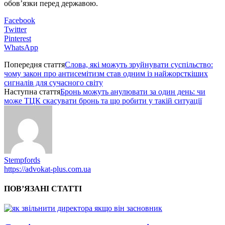
обов’язки перед державою.
Facebook
Twitter
Pinterest
WhatsApp
Попередня стаття
Слова, які можуть зруйнувати суспільство:
чому закон про антисемітизм став одним із найжорсткіших
сигналів для сучасного світу
Наступна стаття
Бронь можуть анулювати за один день: чи
може ТЦК скасувати бронь та що робити у такій ситуації
Stempfords
https://advokat-plus.com.ua
ПОВ’ЯЗАНІ СТАТТІ