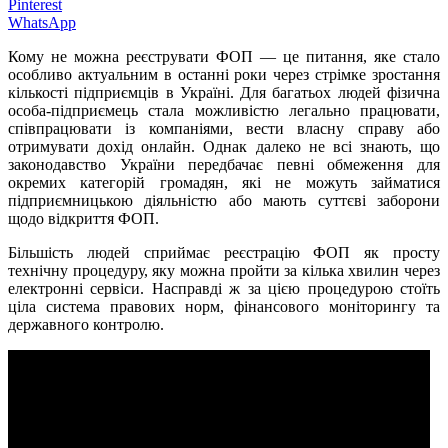
Pinterest
WhatsApp
Кому не можна реєструвати ФОП — це питання, яке стало
особливо актуальним в останні роки через стрімке зростання
кількості підприємців в Україні. Для багатьох людей фізична
особа-підприємець стала можливістю легально працювати,
співпрацювати із компаніями, вести власну справу або
отримувати дохід онлайн. Однак далеко не всі знають, що
законодавство України передбачає певні обмеження для
окремих категорій громадян, які не можуть займатися
підприємницькою діяльністю або мають суттєві заборони
щодо відкриття ФОП.
Більшість людей сприймає реєстрацію ФОП як просту
технічну процедуру, яку можна пройти за кілька хвилин через
електронні сервіси. Насправді ж за цією процедурою стоїть
ціла система правових норм, фінансового моніторингу та
державного контролю.