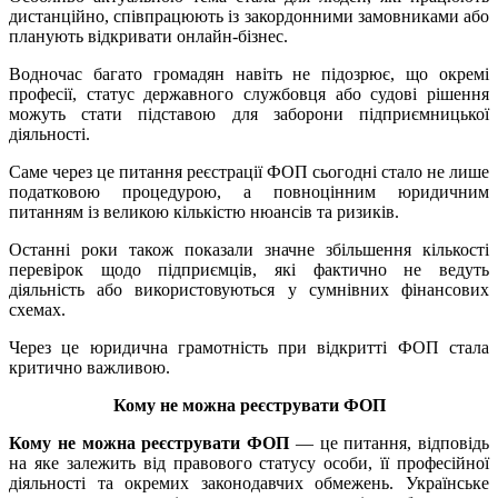
дистанційно, співпрацюють із закордонними замовниками або
планують відкривати онлайн-бізнес.
Водночас багато громадян навіть не підозрює, що окремі
професії, статус державного службовця або судові рішення
можуть стати підставою для заборони підприємницької
діяльності.
Саме через це питання реєстрації ФОП сьогодні стало не лише
податковою процедурою, а повноцінним юридичним
питанням із великою кількістю нюансів та ризиків.
Останні роки також показали значне збільшення кількості
перевірок щодо підприємців, які фактично не ведуть
діяльність або використовуються у сумнівних фінансових
схемах.
Через це юридична грамотність при відкритті ФОП стала
критично важливою.
Кому не можна реєструвати ФОП
Кому не можна реєструвати ФОП
— це питання, відповідь
на яке залежить від правового статусу особи, її професійної
діяльності та окремих законодавчих обмежень. Українське