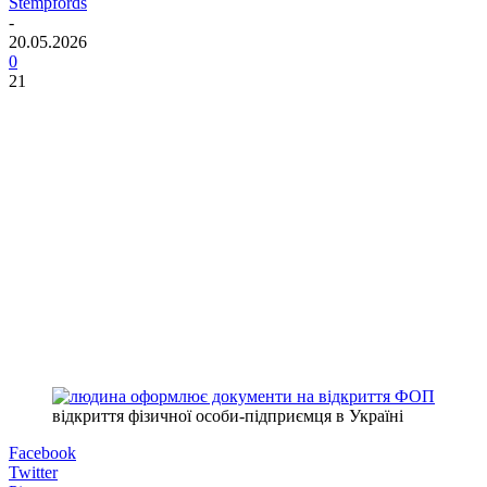
Stempfords
-
20.05.2026
0
21
відкриття фізичної особи-підприємця в Україні
Facebook
Twitter