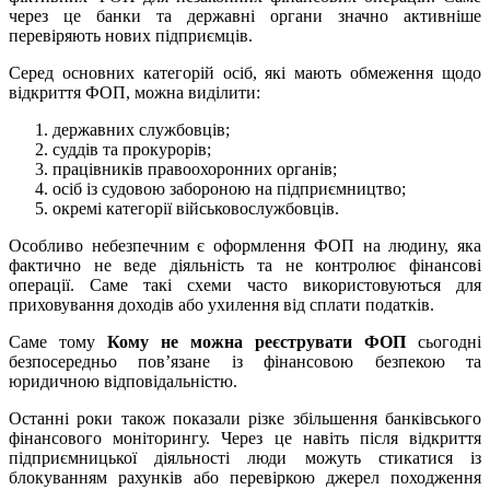
через це банки та державні органи значно активніше
перевіряють нових підприємців.
Серед основних категорій осіб, які мають обмеження щодо
відкриття ФОП, можна виділити:
державних службовців;
суддів та прокурорів;
працівників правоохоронних органів;
осіб із судовою забороною на підприємництво;
окремі категорії військовослужбовців.
Особливо небезпечним є оформлення ФОП на людину, яка
фактично не веде діяльність та не контролює фінансові
операції. Саме такі схеми часто використовуються для
приховування доходів або ухилення від сплати податків.
Саме тому
Кому не можна реєструвати ФОП
сьогодні
безпосередньо пов’язане із фінансовою безпекою та
юридичною відповідальністю.
Останні роки також показали різке збільшення банківського
фінансового моніторингу. Через це навіть після відкриття
підприємницької діяльності люди можуть стикатися із
блокуванням рахунків або перевіркою джерел походження