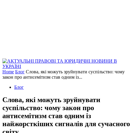
Home
Блог
Слова, які можуть зруйнувати суспільство: чому
закон про антисемітизм став одним із...
Блог
Слова, які можуть зруйнувати
суспільство: чому закон про
антисемітизм став одним із
найжорсткіших сигналів для сучасного
світу