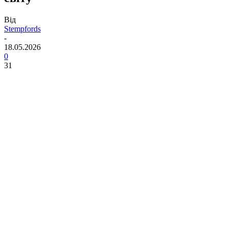
Від
Stempfords
-
18.05.2026
0
31