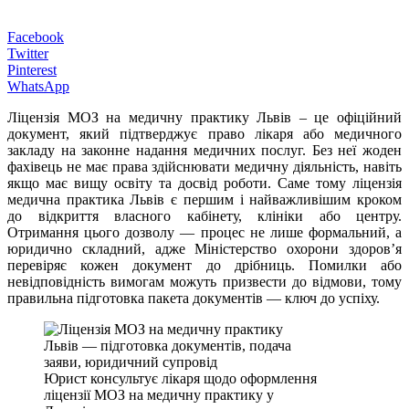
Facebook
Twitter
Pinterest
WhatsApp
Ліцензія МОЗ на медичну практику Львів – це офіційний
документ, який підтверджує право лікаря або медичного
закладу на законне надання медичних послуг. Без неї жоден
фахівець не має права здійснювати медичну діяльність, навіть
якщо має вищу освіту та досвід роботи. Саме тому ліцензія
медична практика Львів є першим і найважливішим кроком
до відкриття власного кабінету, клініки або центру.
Отримання цього дозволу — процес не лише формальний, а
юридично складний, адже Міністерство охорони здоров’я
перевіряє кожен документ до дрібниць. Помилки або
невідповідність вимогам можуть призвести до відмови, тому
правильна підготовка пакета документів — ключ до успіху.
Юрист консультує лікаря щодо оформлення
ліцензії МОЗ на медичну практику у