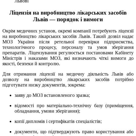
Львові
Ліцензія на виробництво лікарських засобів
Львів — порядок і вимоги
Окрім медичних установ, окремі компанії потребують ліцензії
на виробництво лікарських засобів Львів. Такий дозвіл надає
МОЗ України після ретельної перевірки підприємства,
технологічного процесу, персоналу та умов зберігання
препаратів. Ліцензування регулюється постановами Кабінету
Міністрів і наказами МОЗ, які визначають чіткі вимоги до
якості, безпеки й контролю.
Для отримання ліцензії на медичну діяльність Львів або
дозволу на виробництво лікарських засобів потрібно
підготувати низку документів, зокрема:
заяву до МОЗ встановленого зразка;
відомості про матеріально-технічну базу (приміщення,
обладнання, умови зберігання);
копії дипломів і сертифікатів спеціалістів;
документи, що підтверджують право користування або