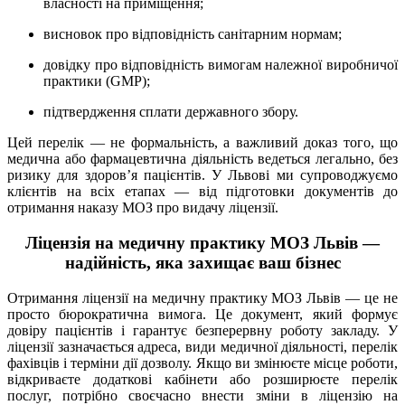
власності на приміщення;
висновок про відповідність санітарним нормам;
довідку про відповідність вимогам належної виробничої
практики (GMP);
підтвердження сплати державного збору.
Цей перелік — не формальність, а важливий доказ того, що
медична або фармацевтична діяльність ведеться легально, без
ризику для здоров’я пацієнтів. У Львові ми супроводжуємо
клієнтів на всіх етапах — від підготовки документів до
отримання наказу МОЗ про видачу ліцензії.
Ліцензія на медичну практику МОЗ Львів —
надійність, яка захищає ваш бізнес
Отримання ліцензії на медичну практику МОЗ Львів — це не
просто бюрократична вимога. Це документ, який формує
довіру пацієнтів і гарантує безперервну роботу закладу. У
ліцензії зазначається адреса, види медичної діяльності, перелік
фахівців і терміни дії дозволу. Якщо ви змінюєте місце роботи,
відкриваєте додаткові кабінети або розширюєте перелік
послуг, потрібно своєчасно внести зміни в ліцензію на