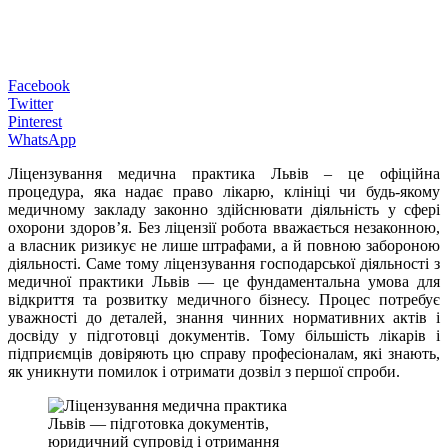
Facebook
Twitter
Pinterest
WhatsApp
Ліцензування медична практика Львів – це офіційна
процедура, яка надає право лікарю, клініці чи будь-якому
медичному закладу законно здійснювати діяльність у сфері
охорони здоров’я. Без ліцензії робота вважається незаконною,
а власник ризикує не лише штрафами, а й повною забороною
діяльності. Саме тому ліцензування господарської діяльності з
медичної практики Львів — це фундаментальна умова для
відкриття та розвитку медичного бізнесу. Процес потребує
уважності до деталей, знання чинних нормативних актів і
досвіду у підготовці документів. Тому більшість лікарів і
підприємців довіряють цю справу професіоналам, які знають,
як уникнути помилок і отримати дозвіл з першої спроби.