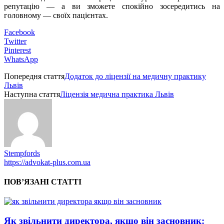
репутацію — а ви зможете спокійно зосередитись на
головному — своїх пацієнтах.
Facebook
Twitter
Pinterest
WhatsApp
Попередня стаття
Додаток до ліцензії на медичну практику
Львів
Наступна стаття
Ліцензія медична практика Львів
Stempfords
https://advokat-plus.com.ua
ПОВ’ЯЗАНІ СТАТТІ
Як звільнити директора, якщо він засновник: