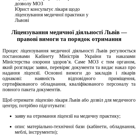
Юрист консультує лікаря щодо
ліцензування медичної практики у
Львові
Ліцензування медичної діяльності Львів —
правові вимоги та порядок отримання
Процес ліцензування медичної діяльності Львів регулюється
постановами Кабінету Міністрів України та наказами
Міністерства охорони здоров’я. Саме МОЗ є тим органом,
який розглядає заяви, перевіряє документи та видає наказ про
надання ліцензії. Основні вимоги до закладів і лікарів
однакові: наявність відповідного приміщення,
сертифікованого обладнання, кваліфікованого персоналу та
повного пакета документів.
Щоб отримати ліцензію лікаря Львів або дозвіл для медичного
центру, потрібно підготувати:
заяву на отримання ліцензії на медичну практику;
опис матеріально-технічної бази (кабінети, обладнання,
меблі, інструменти);