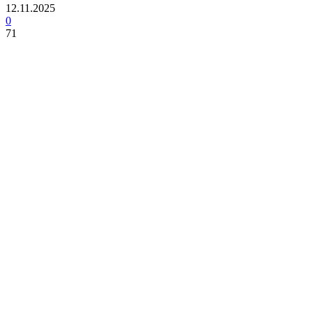
12.11.2025
0
71