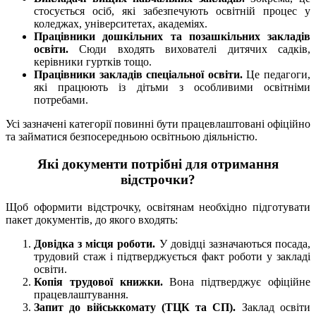
стосується осіб, які забезпечують освітній процес у
коледжах, університетах, академіях.
Працівники дошкільних та позашкільних закладів
освіти.
Сюди входять вихователі дитячих садків,
керівники гуртків тощо.
Працівники закладів спеціальної освіти.
Це педагоги,
які працюють із дітьми з особливими освітніми
потребами.
Усі зазначені категорії повинні бути працевлаштовані офіційно
та займатися безпосередньою освітньою діяльністю.
Які документи потрібні для отримання
відстрочки?
Щоб оформити відстрочку, освітянам необхідно підготувати
пакет документів, до якого входять:
Довідка з місця роботи.
У довідці зазначаються посада,
трудовий стаж і підтверджується факт роботи у закладі
освіти.
Копія трудової книжки.
Вона підтверджує офіційне
працевлаштування.
Запит до військкомату (ТЦК та СП).
Заклад освіти