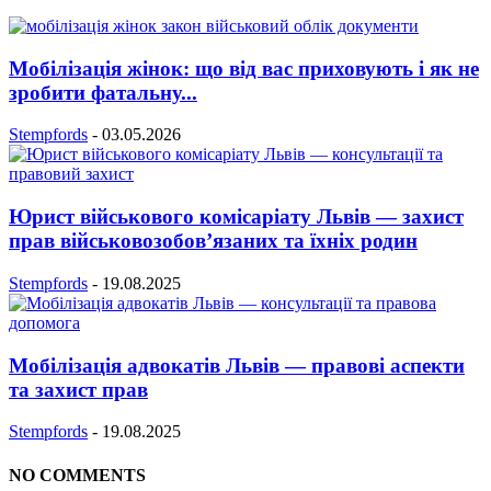
Мобілізація жінок: що від вас приховують і як не
зробити фатальну...
Stempfords
-
03.05.2026
Юрист військового комісаріату Львів — захист
прав військовозобов’язаних та їхніх родин
Stempfords
-
19.08.2025
Мобілізація адвокатів Львів — правові аспекти
та захист прав
Stempfords
-
19.08.2025
NO COMMENTS