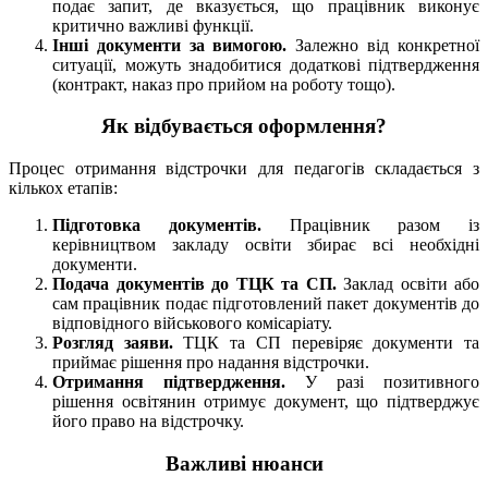
подає запит, де вказується, що працівник виконує
критично важливі функції.
Інші документи за вимогою.
Залежно від конкретної
ситуації, можуть знадобитися додаткові підтвердження
(контракт, наказ про прийом на роботу тощо).
Як відбувається оформлення?
Процес отримання відстрочки для педагогів складається з
кількох етапів:
Підготовка документів.
Працівник разом із
керівництвом закладу освіти збирає всі необхідні
документи.
Подача документів до ТЦК та СП.
Заклад освіти або
сам працівник подає підготовлений пакет документів до
відповідного військового комісаріату.
Розгляд заяви.
ТЦК та СП перевіряє документи та
приймає рішення про надання відстрочки.
Отримання підтвердження.
У разі позитивного
рішення освітянин отримує документ, що підтверджує
його право на відстрочку.
Важливі нюанси