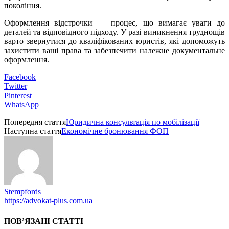
покоління.
Оформлення відстрочки — процес, що вимагає уваги до
деталей та відповідного підходу. У разі виникнення труднощів
варто звернутися до кваліфікованих юристів, які допоможуть
захистити ваші права та забезпечити належне документальне
оформлення.
Facebook
Twitter
Pinterest
WhatsApp
Попередня стаття
Юридична консультація по мобілізації
Наступна стаття
Економічне бронювання ФОП
Stempfords
https://advokat-plus.com.ua
ПОВ’ЯЗАНІ СТАТТІ