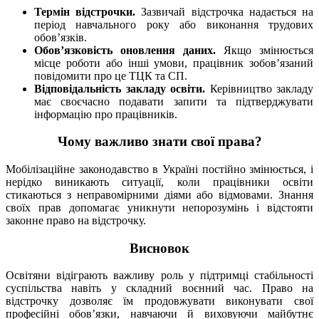
Термін відстрочки.
Зазвичай відстрочка надається на
період навчального року або виконання трудових
обов’язків.
Обов’язковість оновлення даних.
Якщо змінюється
місце роботи або інші умови, працівник зобов’язаний
повідомити про це ТЦК та СП.
Відповідальність закладу освіти.
Керівництво закладу
має своєчасно подавати запити та підтверджувати
інформацію про працівників.
Чому важливо знати свої права?
Мобілізаційне законодавство в Україні постійно змінюється, і
нерідко виникають ситуації, коли працівники освіти
стикаються з неправомірними діями або відмовами. Знання
своїх прав допомагає уникнути непорозумінь і відстояти
законне право на відстрочку.
Висновок
Освітяни відіграють важливу роль у підтримці стабільності
суспільства навіть у складний воєнний час. Право на
відстрочку дозволяє їм продовжувати виконувати свої
професійні обов’язки, навчаючи й виховуючи майбутнє