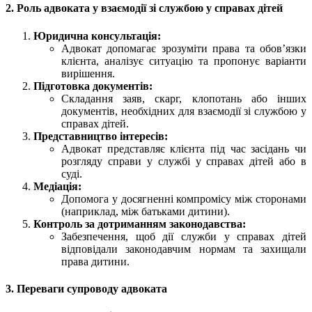
2. Роль адвоката у взаємодії зі службою у справах дітей
Юридична консультація:
Адвокат допомагає зрозуміти права та обов’язки
клієнта, аналізує ситуацію та пропонує варіанти
вирішення.
Підготовка документів:
Складання заяв, скарг, клопотань або інших
документів, необхідних для взаємодії зі службою у
справах дітей.
Представництво інтересів:
Адвокат представляє клієнта під час засідань чи
розгляду справи у службі у справах дітей або в
суді.
Медіація:
Допомога у досягненні компромісу між сторонами
(наприклад, між батьками дитини).
Контроль за дотриманням законодавства:
Забезпечення, щоб дії служби у справах дітей
відповідали законодавчим нормам та захищали
права дитини.
3. Переваги супроводу адвоката