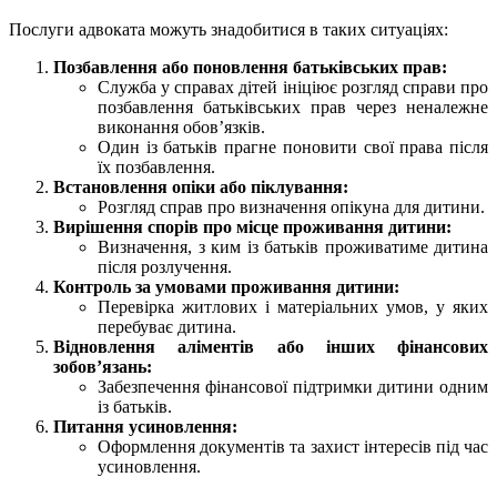
Послуги адвоката можуть знадобитися в таких ситуаціях:
Позбавлення або поновлення батьківських прав:
Служба у справах дітей ініціює розгляд справи про
позбавлення батьківських прав через неналежне
виконання обов’язків.
Один із батьків прагне поновити свої права після
їх позбавлення.
Встановлення опіки або піклування:
Розгляд справ про визначення опікуна для дитини.
Вирішення спорів про місце проживання дитини:
Визначення, з ким із батьків проживатиме дитина
після розлучення.
Контроль за умовами проживання дитини:
Перевірка житлових і матеріальних умов, у яких
перебуває дитина.
Відновлення аліментів або інших фінансових
зобов’язань:
Забезпечення фінансової підтримки дитини одним
із батьків.
Питання усиновлення:
Оформлення документів та захист інтересів під час
усиновлення.