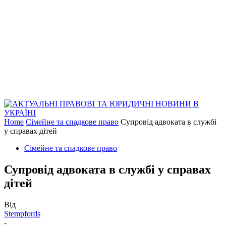
Home
Сімейне та спадкове право
Супровід адвоката в службі
у справах дітей
Сімейне та спадкове право
Супровід адвоката в службі у справах
дітей
Від
Stempfords
-