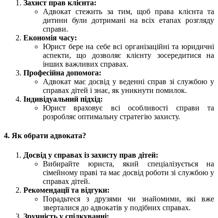
Захист прав клієнта:
Адвокат стежить за тим, щоб права клієнта та
дитини були дотримані на всіх етапах розгляду
справи.
Економія часу:
Юрист бере на себе всі організаційні та юридичні
аспекти, що дозволяє клієнту зосередитися на
інших важливих справах.
Професійна допомога:
Адвокат має досвід у веденні справ зі службою у
справах дітей і знає, як уникнути помилок.
Індивідуальний підхід:
Юрист враховує всі особливості справи та
розробляє оптимальну стратегію захисту.
4. Як обрати адвоката?
Досвід у справах із захисту прав дітей:
Вибирайте юриста, який спеціалізується на
сімейному праві та має досвід роботи зі службою у
справах дітей.
Рекомендації та відгуки:
Порадьтеся з друзями чи знайомими, які вже
зверталися до адвокатів у подібних справах.
Зручність у спілкуванні: