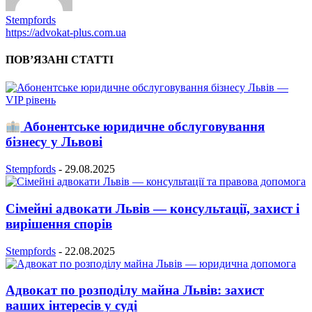
Stempfords
https://advokat-plus.com.ua
ПОВ’ЯЗАНІ СТАТТІ
Абонентське юридичне обслуговування
бізнесу у Львові
Stempfords
-
29.08.2025
Сімейні адвокати Львів — консультації, захист і
вирішення спорів
Stempfords
-
22.08.2025
Адвокат по розподілу майна Львів: захист
ваших інтересів у суді