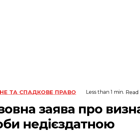
НЕ ТА СПАДКОВЕ ПРАВО
Less than 1
min.
Read
зовна заява про визн
оби недієздатною