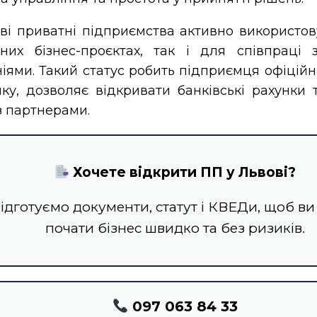
ві приватні підприємства активно використов
них бізнес-проєктах, так і для співпраці
іями. Такий статус робить підприємця офіцій
ку, дозволяє відкривати банківські рахунки 
з партнерами.
Хочете відкрити ПП у Львові?
ідготуємо документи, статут і КВЕДи, щоб ви
почати бізнес швидко та без ризиків.
097 063 84 33