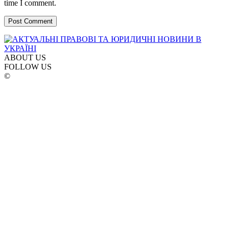
time I comment.
ABOUT US
FOLLOW US
©