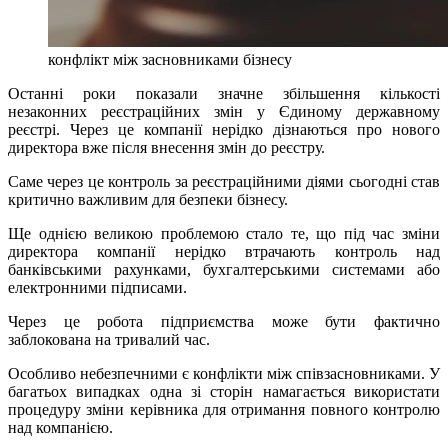
конфлікт між засновниками бізнесу
Останні роки показали значне збільшення кількості
незаконних реєстраційних змін у Єдиному державному
реєстрі. Через це компанії нерідко дізнаються про нового
директора вже після внесення змін до реєстру.
Саме через це контроль за реєстраційними діями сьогодні став
критично важливим для безпеки бізнесу.
Ще однією великою проблемою стало те, що під час зміни
директора компанії нерідко втрачають контроль над
банківськими рахунками, бухгалтерськими системами або
електронними підписами.
Через це робота підприємства може бути фактично
заблокована на тривалий час.
Особливо небезпечними є конфлікти між співзасновниками. У
багатьох випадках одна зі сторін намагається використати
процедуру зміни керівника для отримання повного контролю
над компанією.