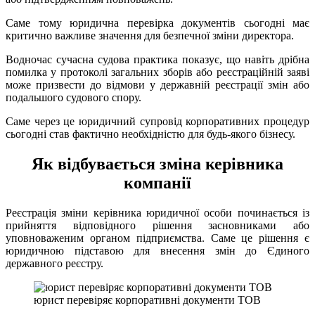
Саме тому юридична перевірка документів сьогодні має
критично важливе значення для безпечної зміни директора.
Водночас сучасна судова практика показує, що навіть дрібна
помилка у протоколі загальних зборів або реєстраційній заяві
може призвести до відмови у державній реєстрації змін або
подальшого судового спору.
Саме через це юридичний супровід корпоративних процедур
сьогодні став фактично необхідністю для будь-якого бізнесу.
Як відбувається зміна керівника
компанії
Реєстрація зміни керівника юридичної особи починається із
прийняття відповідного рішення засновниками або
уповноваженим органом підприємства. Саме це рішення є
юридичною підставою для внесення змін до Єдиного
державного реєстру.
юрист перевіряє корпоративні документи ТОВ