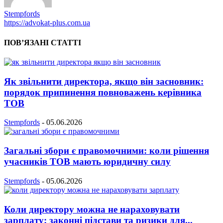
Stempfords
https://advokat-plus.com.ua
ПОВ’ЯЗАНІ СТАТТІ
Як звільнити директора, якщо він засновник:
порядок припинення повноважень керівника
ТОВ
Stempfords
-
05.06.2026
Загальні збори є правомочними: коли рішення
учасників ТОВ мають юридичну силу
Stempfords
-
05.06.2026
Коли директору можна не нараховувати
зарплату: законні підстави та ризики для...