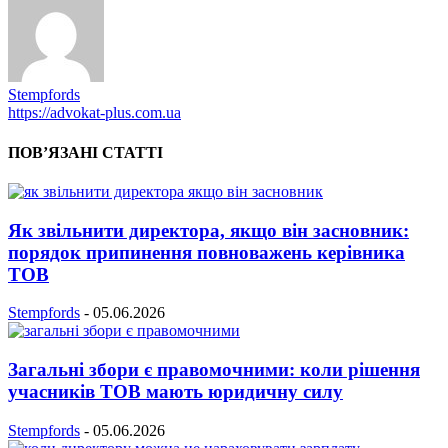
Stempfords
https://advokat-plus.com.ua
ПОВ’ЯЗАНІ СТАТТІ
Як звільнити директора, якщо він засновник:
порядок припинення повноважень керівника
ТОВ
Stempfords
-
05.06.2026
Загальні збори є правомочними: коли рішення
учасників ТОВ мають юридичну силу
Stempfords
-
05.06.2026