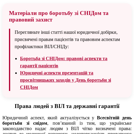
Матеріали про боротьбу зі СНІДом та
правовий захист
Перегляньте інші статті нашої юридичної добірки,
присвячені правам пацієнтів та правовим аспектам
профілактики ВІЛ/СНІДу:
Боротьба зі СНІДом: правові аспекти та
гарантії пацієнтів
Юридичні аспекти презентацій та
просвітницьких заходів у День боротьби зі
СНІДом
Права людей з ВІЛ та державні гарантії
Юридичний аспект, який актуалізується у
Всесвітній день
боротьби зі снідом
, пов’язаний із тим, що українське
законодавство надає людям з ВІЛ чітко визначені права:
доступ до медичної допомоги, недоторканність приватного