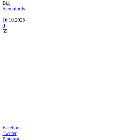
Від
Stempfords
-
16.10.2025
0
55
Facebook
Twitter
Pinterest