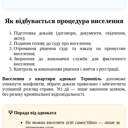
Як відбувається процедура виселення
Підготовка доказів (договори, документи, свідчення,
акти);
Подання позову до суду про виселення;
Отримання рішення суду та наказу на примусове
виселення;
Звернення до виконавчої служби для фактичного
виселення;
Контроль за виконанням рішення і зняття з реєстрації.
Виселення з квартири адвокат Тернопіль
допоможе
уникнути конфліктів, зібрати докази правильно і забезпечити
успішний розгляд справи. Усі дії — лише законним шляхом,
без ризику кримінальної відповідальності.
💡 Порада від адвоката
Не можна виселяти осіб самостійно — лише за
рішенням суду.