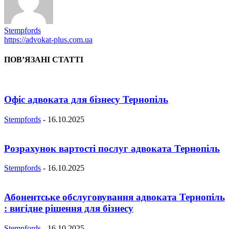
Stempfords
https://advokat-plus.com.ua
ПОВ’ЯЗАНІ СТАТТІ
Офіс адвоката для бізнесу Тернопіль
Stempfords
-
16.10.2025
Розрахунок вартості послуг адвоката Тернопіль
Stempfords
-
16.10.2025
Абонентське обслуговування адвоката Тернопіль
: вигідне рішення для бізнесу
Stempfords
-
16.10.2025