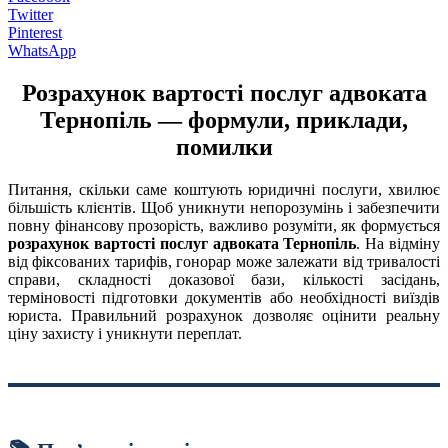
Twitter
Pinterest
WhatsApp
Розрахунок вартості послуг адвоката
Тернопіль — формули, приклади,
помилки
Питання, скільки саме коштують юридичні послуги, хвилює
більшість клієнтів. Щоб уникнути непорозумінь і забезпечити
повну фінансову прозорість, важливо розуміти, як формується
розрахунок вартості послуг адвоката Тернопіль
. На відміну
від фіксованих тарифів, гонорар може залежати від тривалості
справи, складності доказової бази, кількості засідань,
терміновості підготовки документів або необхідності виїздів
юриста. Правильний розрахунок дозволяє оцінити реальну
ціну захисту і уникнути переплат.