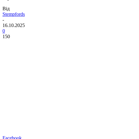
Від
Stempfords
-
16.10.2025
0
150
Facebook