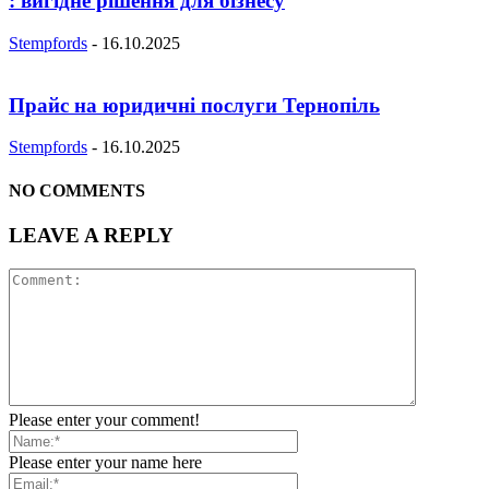
: вигідне рішення для бізнесу
Stempfords
-
16.10.2025
Прайс на юридичні послуги Тернопіль
Stempfords
-
16.10.2025
NO COMMENTS
LEAVE A REPLY
Please enter your comment!
Please enter your name here