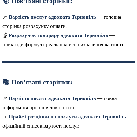
📚 Пов’язані сторінки:
📌
Вартість послуг адвоката Тернопіль
— головна
сторінка розрахунку оплати.
💰
Розрахунок гонорару адвоката Тернопіль
—
приклади формул і реальні кейси визначення вартості.
📚 Пов’язані сторінки:
📌
Вартість послуг адвоката Тернопіль
— повна
інформація про порядок оплати.
📊
Прайс і розцінки на послуги адвоката Тернопіль
—
офіційний список вартості послуг.