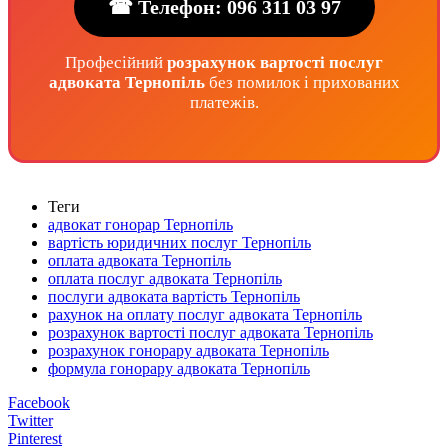
☎ Телефон: 096 311 03 97
Професійний
розрахунок вартості послуг
адвоката Тернопіль
без помилок і прихованих
платежів.
Теги
адвокат гонорар Тернопіль
вартість юридичних послуг Тернопіль
оплата адвоката Тернопіль
оплата послуг адвоката Тернопіль
послуги адвоката вартість Тернопіль
рахунок на оплату послуг адвоката Тернопіль
розрахунок вартості послуг адвоката Тернопіль
розрахунок гонорару адвоката Тернопіль
формула гонорару адвоката Тернопіль
Facebook
Twitter
Pinterest