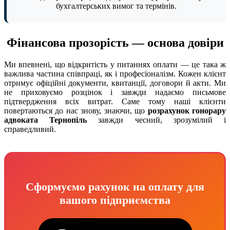
бухгалтерських вимог та термінів.
Фінансова прозорість — основа довіри
Ми впевнені, що відкритість у питаннях оплати — це така ж
важлива частина співпраці, як і професіоналізм. Кожен клієнт
отримує офіційні документи, квитанції, договори й акти. Ми
не приховуємо розцінок і завжди надаємо письмове
підтвердження всіх витрат. Саме тому наші клієнти
повертаються до нас знову, знаючи, що
розрахунок гонорару
адвоката Тернопіль
завжди чесний, зрозумілий і
справедливий.
Сформуємо рахунок на оплату для
вашого підприємства