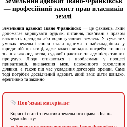
Земельний адвокат Івано-Франківськ
— професійний захист прав власників
землі
Земельний адвокат Івано-Франківськ
— це фахівець, який
допомагає вирішувати будь-які питання, пов’язані з правом
власності, орендою або користуванням землею. У сучасних
умовах земельні спори стали одними з найскладніших у
юридичній практиці, адже кожен випадок потребує точного
знання законодавства, судової практики та адміністративних
процедур. Люди стикаються з проблемами у процесі
приватизації, визначення меж, незаконного захоплення
ділянки, а також під час укладання договорів оренди. Саме
тоді потрібен досвідчений адвокат, який вміє діяти швидко,
ефективно та законно.
Пов’язані матеріали:
Корисні статті з тематики земельного права в Івано-
Франківську:
Адвокат по земельних справах Івано-Франківськ