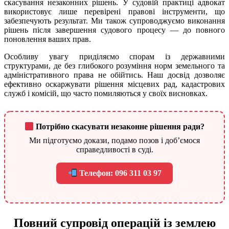
скасування незаконних рішень. У судовій практиці адвокат
використовує лише перевірені правові інструменти, що
забезпечують результат. Ми також супроводжуємо виконання
рішень після завершення судового процесу — до повного
поновлення ваших прав.
Особливу увагу приділяємо спорам із державними
структурами, де без глибокого розуміння норм земельного та
адміністративного права не обійтись. Наш досвід дозволяє
ефективно оскаржувати рішення місцевих рад, кадастрових
служб і комісій, що часто помиляються у своїх висновках.
Потрібно скасувати незаконне рішення ради?
Ми підготуємо докази, подамо позов і доб’ємося
справедливості в суді.
Телефон: 096 311 03 97
Повний супровід операцій із землею