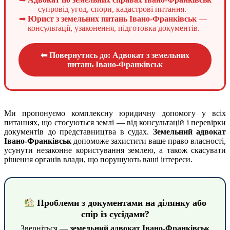
— супровід угод, спори, кадастрові питання.
Юрист з земельних питань Івано-Франківськ
—
консультації, узаконення, підготовка документів.
⬅ Повернутись до: Адвокат з земельних
питань Івано-Франківськ
Ми пропонуємо комплексну юридичну допомогу у всіх
питаннях, що стосуються землі — від консультацій і перевірки
документів до представництва в судах.
Земельний адвокат
Івано-Франківськ
допоможе захистити ваше право власності,
усунути незаконне користування землею, а також скасувати
рішення органів влади, що порушують ваші інтереси.
Проблеми з документами на ділянку або
спір із сусідами?
Зверніться —
земельний адвокат Івано-Франківськ