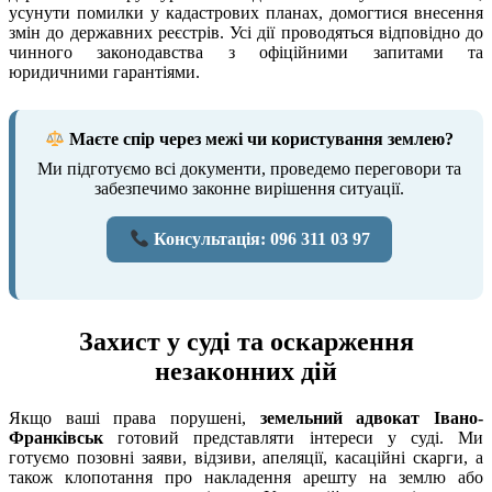
усунути помилки у кадастрових планах, домогтися внесення
змін до державних реєстрів. Усі дії проводяться відповідно до
чинного законодавства з офіційними запитами та
юридичними гарантіями.
Маєте спір через межі чи користування землею?
Ми підготуємо всі документи, проведемо переговори та
забезпечимо законне вирішення ситуації.
Консультація: 096 311 03 97
Захист у суді та оскарження
незаконних дій
Якщо ваші права порушені,
земельний адвокат Івано-
Франківськ
готовий представляти інтереси у суді. Ми
готуємо позовні заяви, відзиви, апеляції, касаційні скарги, а
також клопотання про накладення арешту на землю або