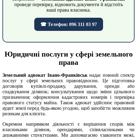
проведе перевірку, відновить документи й відстоїть
ваші права власника.
☎ Телефон: 096 311 03 97
Юридичні послуги у сфері земельного
права
Земельний адвокат Івано-Франківськ
надає повний спектр
послуг у сфері земельних правовідносин. Це підготовка
договорів купівлі-продажу, дарування, оренди або
спадкування ділянок; консультування щодо зміни цільового
призначення; оформлення кадастрових номерів і перевірка
правового статусу майна. Також адвокат здійснює правовий
аудит землі перед будь-якою угодою, щоб запобігти можливим
ризикам для клієнта.
Окремим напрямком діяльності є вирішення спорів між
власниками ділянок, орендарями, співвласниками чи
державними структурами. Ми допомагаємо узаконити межі,