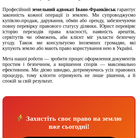
Професійний
земельний адвокат Івано-Франківськ
гарантує
законність кожної операції із землею. Ми супроводжуємо
купівлю-продаж, дарування, обмін або оренду, забезпечуючи
повну перевірку правового статусу ділянки. Юрист перевіряє
історію переходів права власності, наявність арештів,
сервітутів чи обмежень, аби клієнт міг укласти безпечну
угоду. Також ми консультуємо іноземних громадян, які
купують землю або мають право користування нею в Україні.
Мета нашої роботи — зробити процес оформлення документів
простим і безпечним, а вирішення спорів — максимально
ефективним. Ми діємо швидко, дотримуючись усіх правових
процедур, тому клієнти отримують не лише рішення, а й
спокій за свій результат.
Захистіть своє право на землю
вже сьогодні!