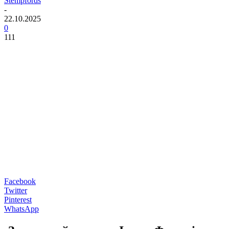
Stempfords
-
22.10.2025
0
111
Facebook
Twitter
Pinterest
WhatsApp