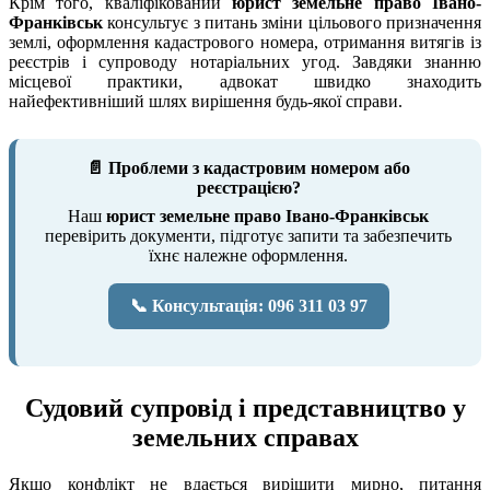
Крім того, кваліфікований
юрист земельне право Івано-
Франківськ
консультує з питань зміни цільового призначення
землі, оформлення кадастрового номера, отримання витягів із
реєстрів і супроводу нотаріальних угод. Завдяки знанню
місцевої практики, адвокат швидко знаходить
найефективніший шлях вирішення будь-якої справи.
📄 Проблеми з кадастровим номером або
реєстрацією?
Наш
юрист земельне право Івано-Франківськ
перевірить документи, підготує запити та забезпечить
їхнє належне оформлення.
📞 Консультація: 096 311 03 97
Судовий супровід і представництво у
земельних справах
Якщо конфлікт не вдається вирішити мирно, питання