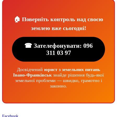
🏠 Поверніть контроль над своєю
землею вже сьогодні!
☎ Зателефонувати: 096
311 03 97
Досвідчений
юрист з земельних питань
Івано-Франківськ
знайде рішення будь-якої
земельної проблеми — швидко, грамотно і
законно.
Facebook