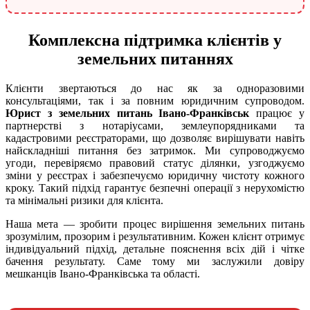
Комплексна підтримка клієнтів у
земельних питаннях
Клієнти звертаються до нас як за одноразовими
консультаціями, так і за повним юридичним супроводом.
Юрист з земельних питань Івано-Франківськ
працює у
партнерстві з нотаріусами, землеупорядниками та
кадастровими реєстраторами, що дозволяє вирішувати навіть
найскладніші питання без затримок. Ми супроводжуємо
угоди, перевіряємо правовий статус ділянки, узгоджуємо
зміни у реєстрах і забезпечуємо юридичну чистоту кожного
кроку. Такий підхід гарантує безпечні операції з нерухомістю
та мінімальні ризики для клієнта.
Наша мета — зробити процес вирішення земельних питань
зрозумілим, прозорим і результативним. Кожен клієнт отримує
індивідуальний підхід, детальне пояснення всіх дій і чітке
бачення результату. Саме тому ми заслужили довіру
мешканців Івано-Франківська та області.