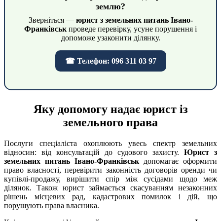
землю?
Зверніться —
юрист з земельних питань Івано-
Франківськ
проведе перевірку, усуне порушення і
допоможе узаконити ділянку.
☎ Телефон: 096 311 03 97
Яку допомогу надає юрист із
земельного права
Послуги спеціаліста охоплюють увесь спектр земельних
відносин: від консультацій до судового захисту.
Юрист з
земельних питань Івано-Франківськ
допомагає оформити
право власності, перевірити законність договорів оренди чи
купівлі-продажу, вирішити спір між сусідами щодо меж
ділянок. Також юрист займається скасуванням незаконних
рішень місцевих рад, кадастрових помилок і дій, що
порушують права власника.