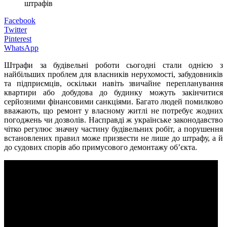
штрафів
Facebook
Twitter
Pinterest
WhatsApp
Штрафи за будівельні роботи сьогодні стали однією з
найбільших проблем для власників нерухомості, забудовників
та підприємців, оскільки навіть звичайне перепланування
квартири або добудова до будинку можуть закінчитися
серйозними фінансовими санкціями. Багато людей помилково
вважають, що ремонт у власному житлі не потребує жодних
погоджень чи дозволів. Насправді ж українське законодавство
чітко регулює значну частину будівельних робіт, а порушення
встановлених правил може призвести не лише до штрафу, а й
до судових спорів або примусового демонтажу об’єкта.