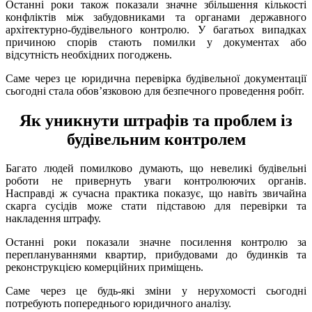
Останні роки також показали значне збільшення кількості
конфліктів між забудовниками та органами державного
архітектурно-будівельного контролю. У багатьох випадках
причиною спорів стають помилки у документах або
відсутність необхідних погоджень.
Саме через це юридична перевірка будівельної документації
сьогодні стала обов’язковою для безпечного проведення робіт.
Як уникнути штрафів та проблем із
будівельним контролем
Багато людей помилково думають, що невеликі будівельні
роботи не привернуть уваги контролюючих органів.
Насправді ж сучасна практика показує, що навіть звичайна
скарга сусідів може стати підставою для перевірки та
накладення штрафу.
Останні роки показали значне посилення контролю за
переплануваннями квартир, прибудовами до будинків та
реконструкцією комерційних приміщень.
Саме через це будь-які зміни у нерухомості сьогодні
потребують попереднього юридичного аналізу.