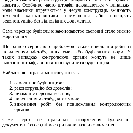
квартир. Особливо часто штрафи накладаються у випадках,
коли власники втручаються у несучі конструкції, змінюють
технічні характеристики приміщення або проводять
реконструкцію без відповідних документів.
Саме через це будівельне законодавство сьогодні стало значно
жорсткішим.
Ще однією серйозною проблемою стало виконання робіт із
порушенням містобудівних умов або будівельних норм. У
таких випадках контролюючі органи можуть не лише
накласти штраф, а й повністю зупинити будівництво.
Найчастіше штрафи застосовуються за:
самочинне будівництво;
реконструкцію без дозволів;
незаконне перепланування;
порушення містобудівних умов;
виконання робіт без повідомлення контролюючих
органів.
Саме через це правильне оформлення будівельної
документації сьогодні має критично важливе значення.