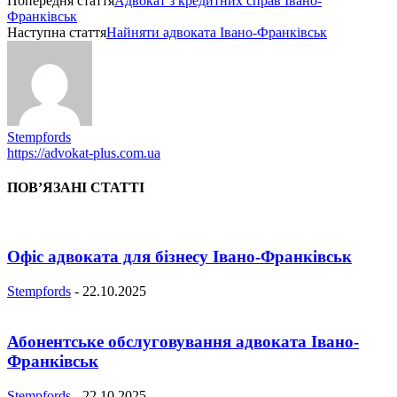
Попередня стаття
Адвокат з кредитних справ Івано-
Франківськ
Наступна стаття
Найняти адвоката Івано-Франківськ
Stempfords
https://advokat-plus.com.ua
ПОВ’ЯЗАНІ СТАТТІ
Офіс адвоката для бізнесу Івано-Франківськ
Stempfords
-
22.10.2025
Абонентське обслуговування адвоката Івано-
Франківськ
Stempfords
-
22.10.2025