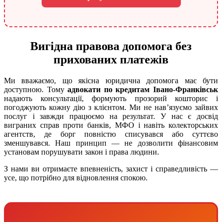
Вигідна правова допомога без
прихованих платежів
Ми вважаємо, що якісна юридична допомога має бути
доступною. Тому
адвокати по кредитам Івано-Франківськ
надають консультації, формують прозорий кошторис і
погоджують кожну дію з клієнтом. Ми не нав’язуємо зайвих
послуг і завжди працюємо на результат. У нас є досвід
виграних справ проти банків, МФО і навіть колекторських
агентств, де борг повністю списувався або суттєво
зменшувався. Наш принцип — не дозволити фінансовим
установам порушувати закон і права людини.
З нами ви отримаєте впевненість, захист і справедливість —
усе, що потрібно для відновлення спокою.