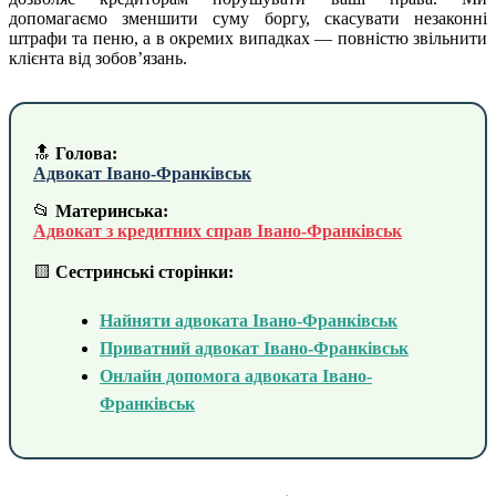
допомагаємо зменшити суму боргу, скасувати незаконні
штрафи та пеню, а в окремих випадках — повністю звільнити
клієнта від зобов’язань.
🔝
Голова:
Адвокат Івано-Франківськ
📂
Материнська:
Адвокат з кредитних справ Івано-Франківськ
🟨
Сестринські сторінки:
Найняти адвоката Івано-Франківськ
Приватний адвокат Івано-Франківськ
Онлайн допомога адвоката Івано-
Франківськ