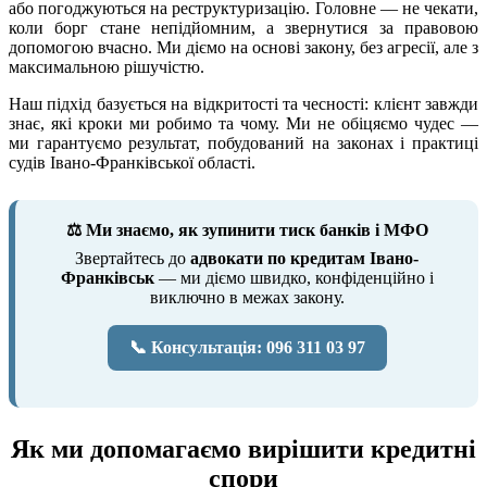
або погоджуються на реструктуризацію. Головне — не чекати,
коли борг стане непідйомним, а звернутися за правовою
допомогою вчасно. Ми діємо на основі закону, без агресії, але з
максимальною рішучістю.
Наш підхід базується на відкритості та чесності: клієнт завжди
знає, які кроки ми робимо та чому. Ми не обіцяємо чудес —
ми гарантуємо результат, побудований на законах і практиці
судів Івано-Франківської області.
⚖️ Ми знаємо, як зупинити тиск банків і МФО
Звертайтесь до
адвокати по кредитам Івано-
Франківськ
— ми діємо швидко, конфіденційно і
виключно в межах закону.
📞 Консультація: 096 311 03 97
Як ми допомагаємо вирішити кредитні
спори