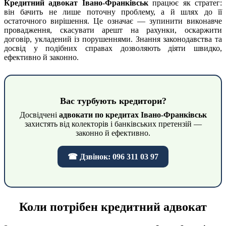
Кредитний адвокат Івано-Франківськ
працює як стратег:
він бачить не лише поточну проблему, а й шлях до її
остаточного вирішення. Це означає — зупинити виконавче
провадження, скасувати арешт на рахунки, оскаржити
договір, укладений із порушеннями. Знання законодавства та
досвід у подібних справах дозволяють діяти швидко,
ефективно й законно.
Вас турбують кредитори?
Досвідчені
адвокати по кредитах Івано-Франківськ
захистять від колекторів і банківських претензій —
законно й ефективно.
☎ Дзвінок: 096 311 03 97
Коли потрібен кредитний адвокат