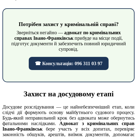
Потрібен захист у кримінальній справі?
Зверніться негайно —
адвокат по кримінальних
справах Івано-Франківськ
прибуде на місце події,
підготує документи й забезпечить повний юридичний
супровід.
☎ Консультація: 096 311 03 97
Захист на досудовому етапі
Досудове розслідування — це найнебезпечніший етап, коли
слідчі дії формують основу майбутнього судового процесу.
Будь-який неправильний крок без адвоката може обернутись
фатальними наслідками.
Адвокат з кримінальних справ
Івано-Франківськ
бере участь у всіх допитах, перевіряє
законність обшуків, арештів, виїмок документів, допомагає