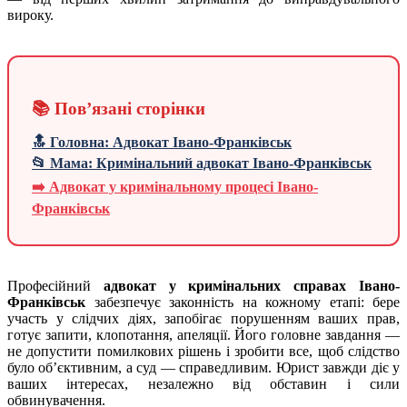
вироку.
📚 Пов’язані сторінки
🔝 Головна: Адвокат Івано-Франківськ
📂 Мама: Кримінальний адвокат Івано-Франківськ
➡️ Адвокат у кримінальному процесі Івано-
Франківськ
Професійний
адвокат у кримінальних справах Івано-
Франківськ
забезпечує законність на кожному етапі: бере
участь у слідчих діях, запобігає порушенням ваших прав,
готує запити, клопотання, апеляції. Його головне завдання —
не допустити помилкових рішень і зробити все, щоб слідство
було об’єктивним, а суд — справедливим. Юрист завжди діє у
ваших інтересах, незалежно від обставин і сили
обвинувачення.