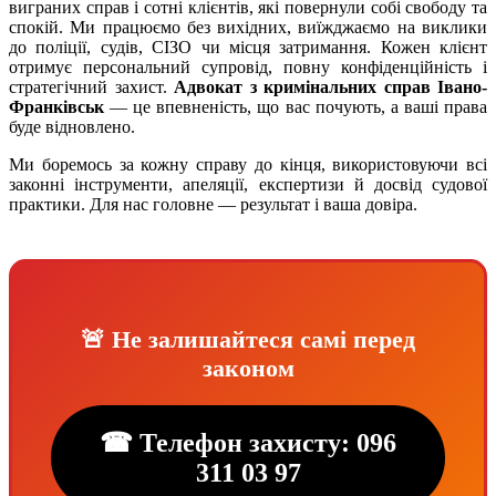
виграних справ і сотні клієнтів, які повернули собі свободу та
спокій. Ми працюємо без вихідних, виїжджаємо на виклики
до поліції, судів, СІЗО чи місця затримання. Кожен клієнт
отримує персональний супровід, повну конфіденційність і
стратегічний захист.
Адвокат з кримінальних справ Івано-
Франківськ
— це впевненість, що вас почують, а ваші права
буде відновлено.
Ми боремось за кожну справу до кінця, використовуючи всі
законні інструменти, апеляції, експертизи й досвід судової
практики. Для нас головне — результат і ваша довіра.
🚨 Не залишайтеся самі перед
законом
☎ Телефон захисту: 096
311 03 97