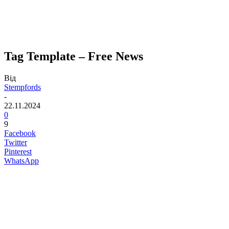
Tag Template – Free News
Від
Stempfords
-
22.11.2024
0
9
Facebook
Twitter
Pinterest
WhatsApp