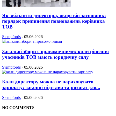
Як звільнити директора, якщо він засновник:
порядок припинення повноважень керівника
ТОВ
Stempfords
-
05.06.2026
Загальні збори є правомочними: коли рішення
учасників ТОВ мають юридичну силу
Stempfords
-
05.06.2026
Коли директору можна не нараховувати
зарплату: законні підстави та ризики для...
Stempfords
-
05.06.2026
NO COMMENTS