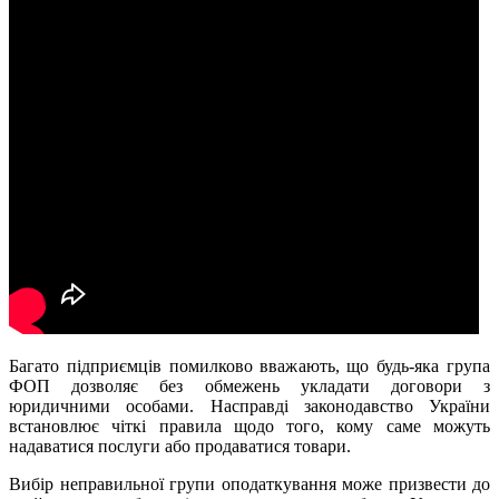
Багато підприємців помилково вважають, що будь-яка група
ФОП дозволяє без обмежень укладати договори з
юридичними особами. Насправді законодавство України
встановлює чіткі правила щодо того, кому саме можуть
надаватися послуги або продаватися товари.
Вибір неправильної групи оподаткування може призвести до