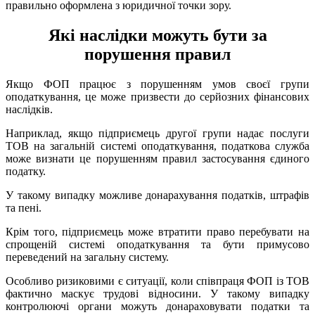
правильно оформлена з юридичної точки зору.
Які наслідки можуть бути за
порушення правил
Якщо ФОП працює з порушенням умов своєї групи
оподаткування, це може призвести до серйозних фінансових
наслідків.
Наприклад, якщо підприємець другої групи надає послуги
ТОВ на загальній системі оподаткування, податкова служба
може визнати це порушенням правил застосування єдиного
податку.
У такому випадку можливе донарахування податків, штрафів
та пені.
Крім того, підприємець може втратити право перебувати на
спрощеній системі оподаткування та бути примусово
переведений на загальну систему.
Особливо ризиковими є ситуації, коли співпраця ФОП із ТОВ
фактично маскує трудові відносини. У такому випадку
контролюючі органи можуть донараховувати податки та