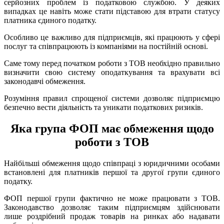
серйозних проблем із податковою службою. У деяких
випадках це навіть може стати підставою для втрати статусу
платника єдиного податку.
Особливо це важливо для підприємців, які працюють у сфері
послуг та співпрацюють із компаніями на постійній основі.
Саме тому перед початком роботи з ТОВ необхідно правильно
визначити свою систему оподаткування та врахувати всі
законодавчі обмеження.
Розуміння правил спрощеної системи дозволяє підприємцю
безпечно вести діяльність та уникати податкових ризиків.
Яка група ФОП має обмеження щодо
роботи з ТОВ
Найбільші обмеження щодо співпраці з юридичними особами
встановлені для платників першої та другої групи єдиного
податку.
ФОП першої групи фактично не може працювати з ТОВ.
Законодавство дозволяє таким підприємцям здійснювати
лише роздрібний продаж товарів на ринках або надавати