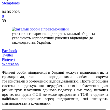
Stempfords
-
04.06.2026
0
39
учасники товариства проводять загальні збори та
ухвалюють корпоративні рішення відповідно до
законодавства України.
Facebook
Twitter
Pinterest
WhatsApp
Фізичні особи-підприємці в Україні можуть працювати як із
громадянами, так і з юридичними особами, зокрема
товариствами з обмеженою відповідальністю. Проте спрощена
система оподаткування передбачає певні обмеження для
різних груп платників єдиного податку. Саме тому питання
про те, яка група ФОП не може працювати з ТОВ, є одним із
найбільш поширених серед підприємців, які планують
співпрацювати з компаніями.