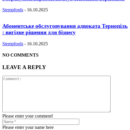
Stempfords
-
16.10.2025
Абонентське обслуговування адвоката Тернопіль
: вигідне рішення для бізнесу
Stempfords
-
16.10.2025
NO COMMENTS
LEAVE A REPLY
Please enter your comment!
Please enter your name here