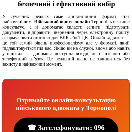
безпечний і ефективний вибір
У сучасних реаліях саме дистанційний формат стає
найзручнішим.
Військовий юрист онлайн
Тернопіль не лише
консультує, а й допомагає скласти запити, підготувати
документи, відправити звернення через електронну пошту,
сформулювати позицію для ВЛК або ТЦК. Онлайн-адвокат —
це той самий рівень професіоналізму, але у форматі, який
підлаштовується під вас. Якщо ви на службі, вдома або навіть
у шпиталі — допомога доступна всюди, де є інтернет або
телефонний зв’язок. Це реальний шанс не залишитись без
захисту в найважчий момент.
Отримайте онлайн-консультацію
військового адвоката у Тернополі
☎ Зателефонувати: 096