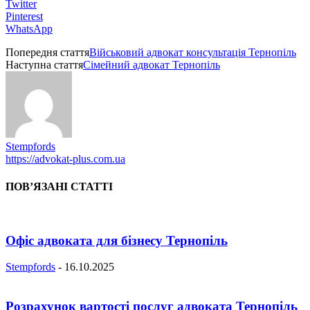
Twitter
Pinterest
WhatsApp
Попередня стаття
Військовий адвокат консультація Тернопіль
Наступна стаття
Сімейний адвокат Тернопіль
Stempfords
https://advokat-plus.com.ua
ПОВ’ЯЗАНІ СТАТТІ
Офіс адвоката для бізнесу Тернопіль
Stempfords
-
16.10.2025
Розрахунок вартості послуг адвоката Тернопіль