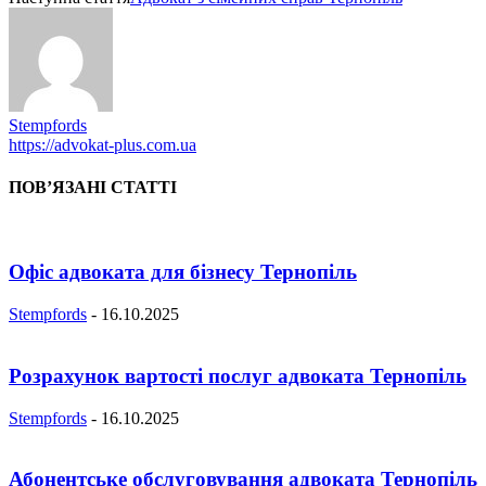
Stempfords
https://advokat-plus.com.ua
ПОВ’ЯЗАНІ СТАТТІ
Офіс адвоката для бізнесу Тернопіль
Stempfords
-
16.10.2025
Розрахунок вартості послуг адвоката Тернопіль
Stempfords
-
16.10.2025
Абонентське обслуговування адвоката Тернопіль