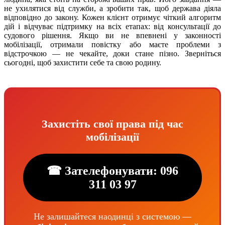
не ухилятися від служби, а зробити так, щоб держава діяла
відповідно до закону. Кожен клієнт отримує чіткий алгоритм
дій і відчуває підтримку на всіх етапах: від консультації до
судового рішення. Якщо ви не впевнені у законності
мобілізації, отримали повістку або маєте проблеми з
відстрочкою — не чекайте, доки стане пізно. Зверніться
сьогодні, щоб захистити себе та свою родину.
Захистіть свої права під час
мобілізації
☎ Зателефонувати: 096
311 03 97
Не залишайтеся наодинці з системою —