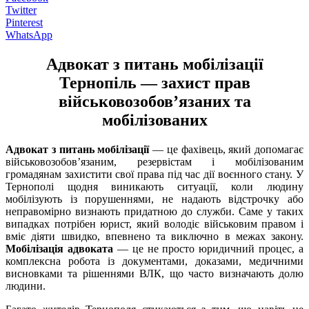
Twitter
Pinterest
WhatsApp
Адвокат з питань мобілізації
Тернопіль — захист прав
військовозобов’язаних та
мобілізованих
Адвокат з питань мобілізації
— це фахівець, який допомагає
військовозобов’язаним, резервістам і мобілізованим
громадянам захистити свої права під час дії воєнного стану. У
Тернополі щодня виникають ситуації, коли людину
мобілізують із порушеннями, не надають відстрочку або
неправомірно визнають придатною до служби. Саме у таких
випадках потрібен юрист, який володіє військовим правом і
вміє діяти швидко, впевнено та виключно в межах закону.
Мобілізація адвоката
— це не просто юридичний процес, а
комплексна робота із документами, доказами, медичними
висновками та рішеннями ВЛК, що часто визначають долю
людини.