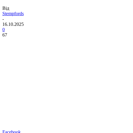
Від
Stempfords
-
16.10.2025
0
67
Facebook