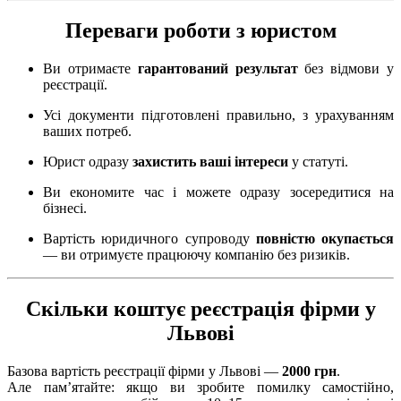
Переваги роботи з юристом
Ви отримаєте
гарантований результат
без відмови у
реєстрації.
Усі документи підготовлені правильно, з урахуванням
ваших потреб.
Юрист одразу
захистить ваші інтереси
у статуті.
Ви економите час і можете одразу зосередитися на
бізнесі.
Вартість юридичного супроводу
повністю окупається
— ви отримуєте працюючу компанію без ризиків.
Скільки коштує реєстрація фірми у
Львові
Базова вартість реєстрації фірми у Львові —
2000 грн
.
Але пам’ятайте: якщо ви зробите помилку самостійно,