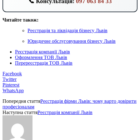
📞 Консультація:
097 063 84 33
Читайте також:
Реєстрація та ліквідація бізнесу Львів
Юридичне обслуговування бізнесу Львів
Реєстрація компанії Львів
Оформлення ТОВ Львів
Перереєстрація ТОВ Львів
Facebook
Twitter
Pinterest
WhatsApp
Попередня стаття
Реєстрація фірми Львів: чому варто довірити
професіоналам
Наступна стаття
Реєстрація компанії Львів