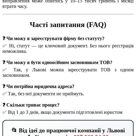
виправлення може обійтись у 10–15 тисяч гривень і місяці
втрати часу.
Часті запитання (FAQ)
❓ Чи можу я зареєструвати фірму без статуту?
✅ Ні, статут — це ключовий документ. Без нього реєстрація
неможлива.
❓ Чи можу я бути одноосібним засновником ТОВ?
✅ Так, у Львові можна зареєструвати ТОВ з одним
засновником.
❓ Чи потрібна юридична адреса?
✅ Так, без неї документи не приймуть.
❓ Скільки триває процес?
✅ Від 1 до 3 днів, якщо документи підготовлені юристом
📂 Від ідеї до працюючої компанії у Львові