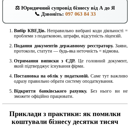
⚖️ Юридичний супровід бізнесу від А до Я
📞 Дзвоніть:
097 063 84 33
Вибір КВЕДів.
Неправильно вибрані коди діяльності =
проблеми з податковою, штрафи, відсутність ліцензій.
Подання документів державному реєстратору.
Заяви,
протоколи, статути — будь-яка неточність = відмова.
Отримання виписки з ЄДР.
Це головний документ,
який підтверджує існування фірми.
Постановка на облік у податковій.
Саме тут важливо
одразу правильно обрати систему оподаткування.
Відкриття банківського рахунку.
Без нього ви не
зможете офіційно працювати.
Приклади з практики: як помилки
коштували бізнесу десятки тисяч