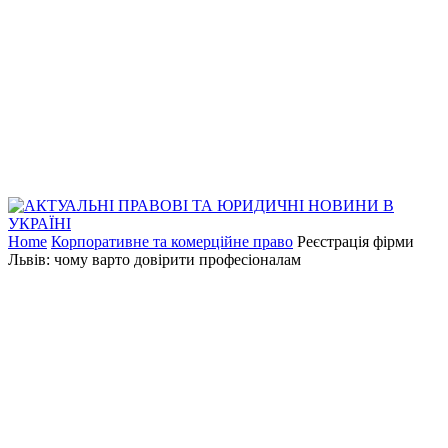
Home
Корпоративне та комерційне право
Реєстрація фірми
Львів: чому варто довірити професіоналам