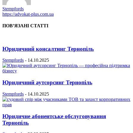
Stempfords
https://advokat-plus.com.ua
ПОВ’ЯЗАНІ СТАТТІ
Юридичний консалтинг Тернопіль
Stempfords
-
14.10.2025
Юридичний аутсорсинг Тернопіль
Stempfords
-
14.10.2025
Юридичне абонентське обслуговування
Тернопіль