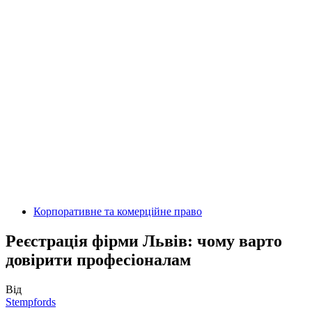
Корпоративне та комерційне право
Реєстрація фірми Львів: чому варто
довірити професіоналам
Від
Stempfords