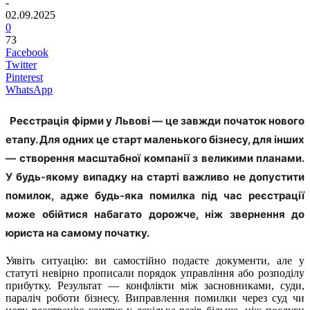
-
02.09.2025
0
73
Facebook
Twitter
Pinterest
WhatsApp
Реєстрація фірми у Львові — це завжди початок нового
етапу. Для одних це старт маленького бізнесу, для інших
— створення масштабної компанії з великими планами.
У будь-якому випадку на старті важливо не допустити
помилок, адже
будь-яка помилка під час реєстрації
може обійтися набагато дорожче, ніж звернення до
юриста на самому початку
.
Уявіть ситуацію: ви самостійно подаєте документи, але у
статуті невірно прописали порядок управління або розподілу
прибутку. Результат — конфлікти між засновниками, суди,
параліч роботи бізнесу. Виправлення помилки через суд чи