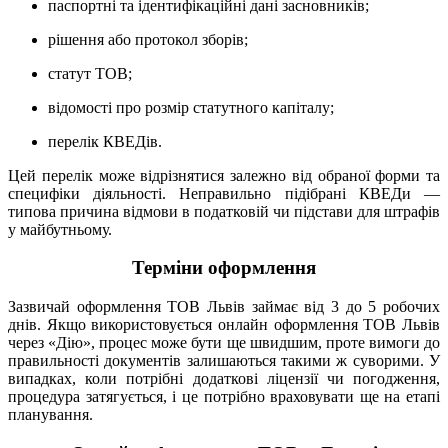
паспортні та ідентифікаційні дані засновників;
рішення або протокол зборів;
статут ТОВ;
відомості про розмір статутного капіталу;
перелік КВЕДів.
Цей перелік може відрізнятися залежно від обраної форми та
специфіки діяльності. Неправильно підібрані КВЕДи —
типова причина відмови в податковій чи підстави для штрафів
у майбутньому.
Терміни оформлення
Зазвичай оформлення ТОВ Львів займає від 3 до 5 робочих
днів. Якщо використовується онлайн оформлення ТОВ Львів
через «Дію», процес може бути ще швидшим, проте вимоги до
правильності документів залишаються такими ж суворими. У
випадках, коли потрібні додаткові ліцензії чи погодження,
процедура затягується, і це потрібно враховувати ще на етапі
планування.