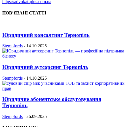
https://advokat-plus.com.ua
ПОВ’ЯЗАНІ СТАТТІ
Юридичний консалтинг Тернопіль
Stempfords
-
14.10.2025
Юридичний аутсорсинг Тернопіль
Stempfords
-
14.10.2025
Юридичне абонентське обслуговування
Тернопіль
Stempfords
-
26.09.2025