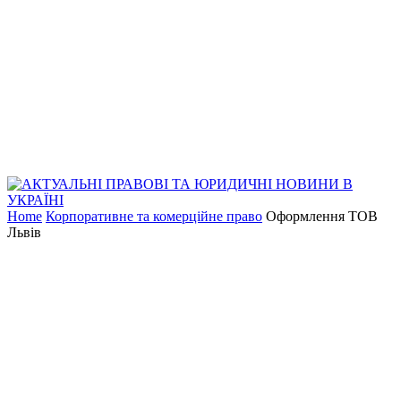
Home
Корпоративне та комерційне право
Оформлення ТОВ
Львів