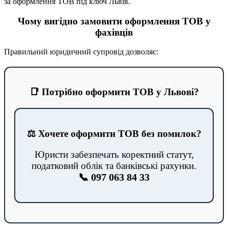
за оформлення ТОВ під ключ Львів.
Чому вигідно замовити оформлення ТОВ у
фахівців
Правильний юридичний супровід дозволяє:
📑 Потрібно оформити ТОВ у Львові?
⚖️ Хочете оформити ТОВ без помилок?
Юристи забезпечать коректний статут,
податковий облік та банківські рахунки.
📞 097 063 84 33