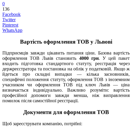
0
136
Facebook
Twitter
Pinterest
WhatsApp
Вартість оформлення ТОВ у Львові
Підприємців завжди цікавить питання ціни. Базова вартість
оформлення ТОВ Львів становить
4000 грн
. У цей пакет
входить підготовка стандартного статуту, реєстрація через
держреєстратора та постановка на облік у податковій. Якщо ж
йдеться про складні випадки — кілька засновників,
специфічні положення статуту, оформлення ТОВ з іноземним
учасником чи оформлення ТОВ під ключ Львів — ціна
визначається індивідуально. Важливо розуміти: вартість
професійної допомоги завжди менша, ніж виправлення
помилок після самостійної реєстрації.
Документи для оформлення ТОВ
Щоб зареєструвати компанію, потрібні: