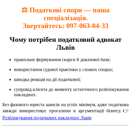
⚖️ Податкові спори — наша
спеціалізація.
Звертайтесь:
097-063-84-33
Чому потрібен податковий адвокат
Львів
правильне формування скарги й доказової бази;
використання судової практики у схожих спорах;
швидка реакція на дії податкової;
супровід клієнта до моменту остаточного розблокування
накладних.
Без фахового юриста шансів на успіх мінімум, адже податкова
завжди використовує прогалини в аргументації бізнесу.👉
Розблокування податкових накладних Львів