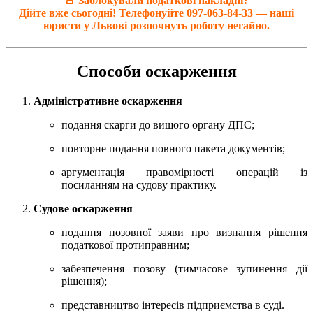
🚨 Заблокували податкові накладні?
Дійте вже сьогодні! Телефонуйте
097-063-84-33
— наші
юристи у Львові розпочнуть роботу негайно.
Способи оскарження
Адміністративне оскарження
подання скарги до вищого органу ДПС;
повторне подання повного пакета документів;
аргументація правомірності операцій із
посиланням на судову практику.
Судове оскарження
подання позовної заяви про визнання рішення
податкової протиправним;
забезпечення позову (тимчасове зупинення дії
рішення);
представництво інтересів підприємства в суді.