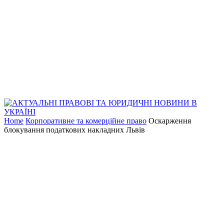
Home
Корпоративне та комерційне право
Оскарження
блокування податкових накладних Львів