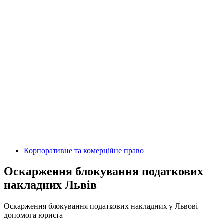
Корпоративне та комерційне право
Оскарження блокування податкових
накладних Львів
Оскарження блокування податкових накладних у Львові —
допомога юриста