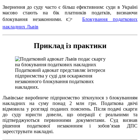
Звернення до суду часто є більш ефективним: суди в Україні
масово стають на бік платників податків, визнаючи
блокування незаконними.👉
Блокування податкових
накладних Львів
Приклад із практики
Податковий адвокат представляє інтереси
підприємства у суді для оскарження
незаконного блокування податкових
накладних.
Львівське виробниче підприємство зіткнулося з блокуванням
накладних на суму понад 2 млн грн. Податкова двічі
відмовила у розгляді поданих пояснень. Після подачі скарги
до суду юристи довели, що операції є реальними та
підтверджуються первинними документами. Суд визнав
рішення податкової незаконним і зобов’язав ДПС
зареєструвати накладні.