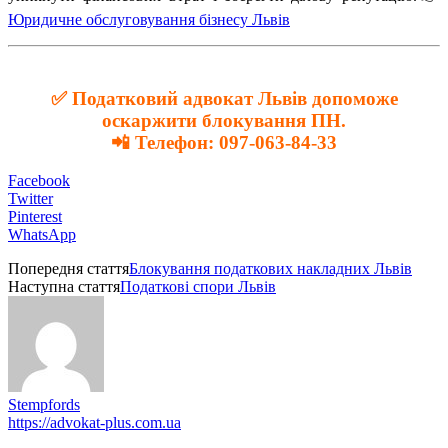
Юридичне обслуговування бізнесу Львів
✅ Податковий адвокат Львів допоможе
оскаржити блокування ПН.
📲 Телефон:
097-063-84-33
Facebook
Twitter
Pinterest
WhatsApp
Попередня стаття
Блокування податкових накладних Львів
Наступна стаття
Податкові спори Львів
Stempfords
https://advokat-plus.com.ua