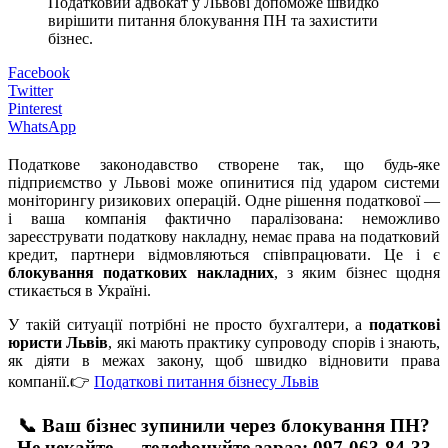
Податковий адвокат у Львові допоможе швидко
вирішити питання блокування ПН та захистити
бізнес.
Facebook
Twitter
Pinterest
WhatsApp
Податкове законодавство створене так, що будь-яке
підприємство у Львові може опинитися під ударом системи
моніторингу ризикових операцій. Одне рішення податкової —
і ваша компанія фактично паралізована: неможливо
зареєструвати податкову накладну, немає права на податковий
кредит, партнери відмовляються співпрацювати. Це і є
блокування податкових накладних
, з яким бізнес щодня
стикається в Україні.
У такій ситуації потрібні не просто бухгалтери, а
податкові
юристи Львів
, які мають практику супроводу спорів і знають,
як діяти в межах закону, щоб швидко відновити права
компанії.👉
Податкові питання бізнесу Львів
📞 Ваш бізнес зупинили через блокування ПН?
Не чекайте — телефонуйте зараз:
097-063-84-33