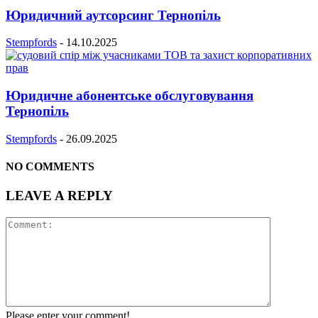
Юридичний аутсорсинг Тернопіль
Stempfords
-
14.10.2025
Юридичне абонентське обслуговування
Тернопіль
Stempfords
-
26.09.2025
NO COMMENTS
LEAVE A REPLY
Please enter your comment!