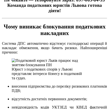
Команда податкових юристів Львова готова
діяти!
Чому виникає блокування податкових
накладних
Система ДПС автоматично відстежує господарські операції й
накладає обмеження, якщо бачить ризики. Найпоширеніші
причини:
Юрист з податкових спорів у Львові
представляє інтереси бізнесу в податковій
та судах.
внесення підприємства до переліку ризикових платників
ПДВ;
відсутність достатніх первинних документів;
невідповідність кодів УКТЗЕД чи КВЕД фактичній