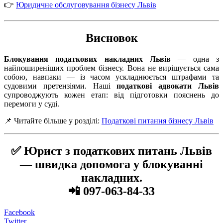
👉
Юридичне обслуговування бізнесу Львів
Висновок
Блокування податкових накладних Львів
— одна з
найпоширеніших проблем бізнесу. Вона не вирішується сама
собою, навпаки — із часом ускладнюється штрафами та
судовими претензіями. Наші
податкові адвокати Львів
супроводжують кожен етап: від підготовки пояснень до
перемоги у суді.
📌 Читайте більше у розділі:
Податкові питання бізнесу Львів
✅ Юрист з податкових питань Львів
— швидка допомога у блокуванні
накладних.
📲
097-063-84-33
Facebook
Twitter