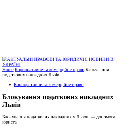
Home
Корпоративне та комерційне право
Блокування
податкових накладних Львів
Корпоративне та комерційне право
Блокування податкових накладних
Львів
Блокування податкових накладних у Львові — допомога
юриста