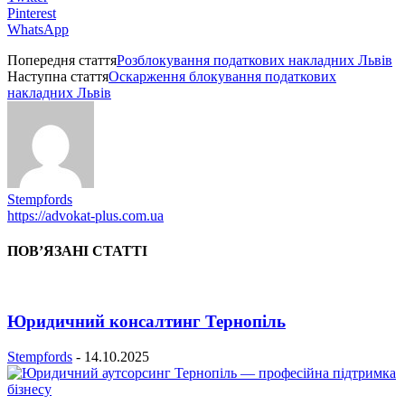
Pinterest
WhatsApp
Попередня стаття
Розблокування податкових накладних Львів
Наступна стаття
Оскарження блокування податкових
накладних Львів
Stempfords
https://advokat-plus.com.ua
ПОВ’ЯЗАНІ СТАТТІ
Юридичний консалтинг Тернопіль
Stempfords
-
14.10.2025