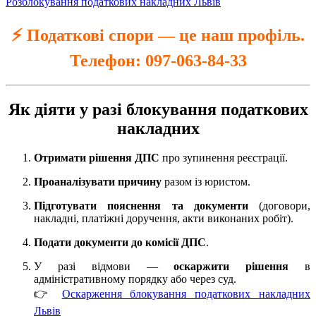
Розблокування податкових накладних Львів
⚡ Податкові спори — це наш профіль.
Телефон:
097-063-84-33
Як діяти у разі блокування податкових
накладних
Отримати рішення ДПС
про зупинення реєстрації.
Проаналізувати причину
разом із юристом.
Підготувати пояснення та документи
(договори,
накладні, платіжні доручення, акти виконаних робіт).
Подати документи до комісії ДПС
.
У разі відмови —
оскаржити рішення
в
адміністративному порядку або через суд.
👉
Оскарження блокування податкових накладних
Львів