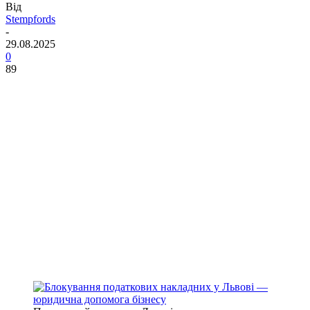
Від
Stempfords
-
29.08.2025
0
89