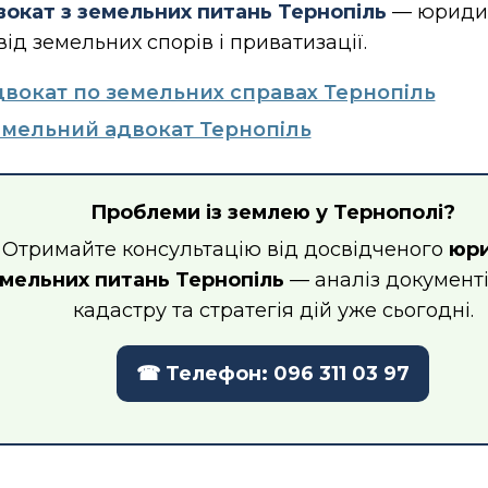
окат з земельних питань Тернопіль
— юриди
ід земельних спорів і приватизації.
вокат по земельних справах Тернопіль
мельний адвокат Тернопіль
Проблеми із землею у Тернополі?
Отримайте консультацію від досвідченого
юри
мельних питань Тернопіль
— аналіз документі
кадастру та стратегія дій уже сьогодні.
☎ Телефон: 096 311 03 97