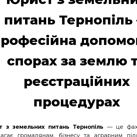
питань Тернопіль
рофесійна допомо
спорах за землю 
реєстраційних
процедурах
 з земельних питань Тернопіль
— це фахі
агає громадянам, бізнесу та аграрним під