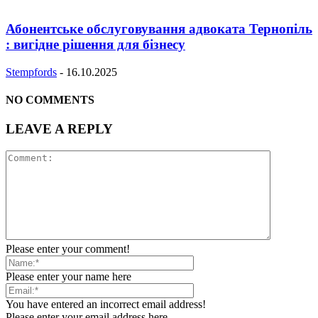
Абонентське обслуговування адвоката Тернопіль
: вигідне рішення для бізнесу
Stempfords
-
16.10.2025
NO COMMENTS
LEAVE A REPLY
Please enter your comment!
Please enter your name here
You have entered an incorrect email address!
Please enter your email address here