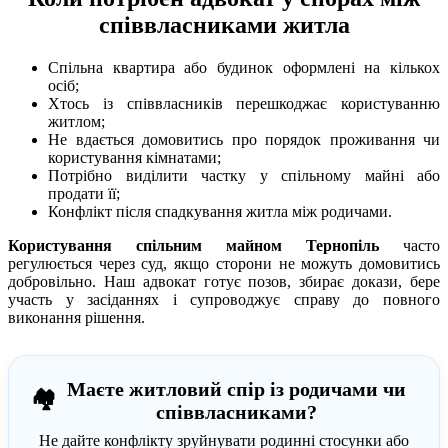
співвласниками житла
Спільна квартира або будинок оформлені на кількох
осіб;
Хтось із співвласників перешкоджає користуванню
житлом;
Не вдається домовитись про порядок проживання чи
користування кімнатами;
Потрібно виділити частку у спільному майні або
продати її;
Конфлікт після спадкування житла між родичами.
Користування спільним майном Тернопіль
часто
регулюється через суд, якщо сторони не можуть домовитись
добровільно. Наш адвокат готує позов, збирає докази, бере
участь у засіданнях і супроводжує справу до повного
виконання рішення.
Маєте житловий спір із родичами чи
🏘️
співвласниками?
Не дайте конфлікту зруйнувати родинні стосунки або