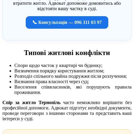
втратити житло. Адвокат допоможе домовитись або
відстояти вашу частку в суді.
📞 Консультація — 096 311 03 97
Типові житлові конфлікти
Спори щодо часток у квартирі чи будинку;
Визначення порядку користування житлом;
Розподіл спільного майна подружжя після розлучення;
Визнання права власності через суд;
Виселення співвласників, які порушують правила
проживання.
Спір за житло Тернопіль
часто неможливо вирішити без
професійної допомоги. Адвокат підготує необхідні документи,
проведе переговори з іншими сторонами та представить ваші
інтереси у суді.