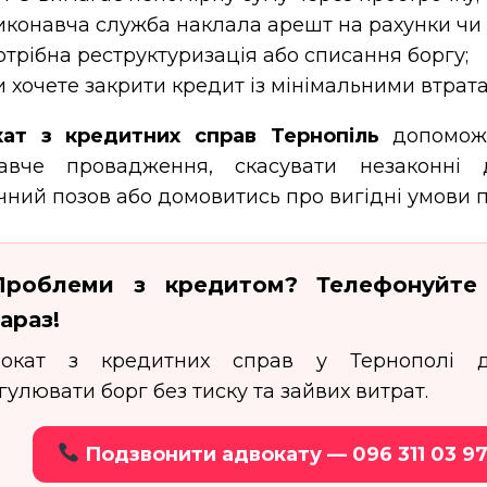
иконавча служба наклала арешт на рахунки чи 
отрібна реструктуризація або списання боргу;
и хочете закрити кредит із мінімальними втрат
ат з кредитних справ Тернопіль
допомож
авче провадження, скасувати незаконні д
ічний позов або домовитись про вигідні умови 
Проблеми з кредитом? Телефонуйте
зараз!
вокат з кредитних справ у Тернополі 
гулювати борг без тиску та зайвих витрат.
Подзвонити адвокату — 096 311 03 9