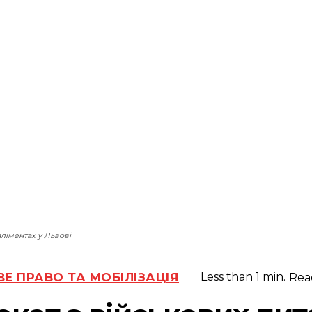
ліментах у Львові
ВЕ ПРАВО ТА МОБІЛІЗАЦІЯ
Less than 1
min.
Rea