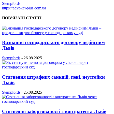
Stempfords
https://advokat-plus.com.ua
ПОВ’ЯЗАНІ СТАТТІ
Визнання господарського договору недійсним
Львів
Stempfords
-
26.08.2025
Стягнення штрафних санкцій, пені, неустойки
Львів
Stempfords
-
25.08.2025
Стягнення заборгованості з контрагента Львів