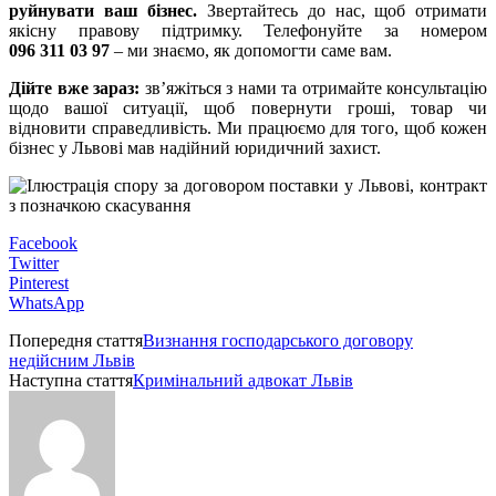
руйнувати ваш бізнес.
Звертайтесь до нас, щоб отримати
якісну правову підтримку. Телефонуйте за номером
096 311 03 97
– ми знаємо, як допомогти саме вам.
Дійте вже зараз:
зв’яжіться з нами та отримайте консультацію
щодо вашої ситуації, щоб повернути гроші, товар чи
відновити справедливість. Ми працюємо для того, щоб кожен
бізнес у Львові мав надійний юридичний захист.
Facebook
Twitter
Pinterest
WhatsApp
Попередня стаття
Визнання господарського договору
недійсним Львів
Наступна стаття
Кримінальний адвокат Львів