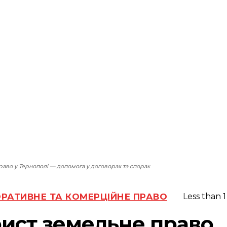
аво у Тернополі — допомога у договорах та спорах
РАТИВНЕ ТА КОМЕРЦІЙНЕ ПРАВО
Less than 1
ист земельне право