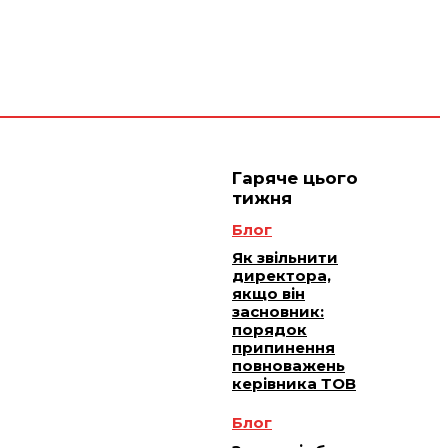
 плюс -
Юридичне
ичне
ання
обслуговування
Гаряче цього
тижня
Блог
Як звільнити
директора,
якщо він
засновник:
порядок
припинення
повноважень
керівника ТОВ
Блог