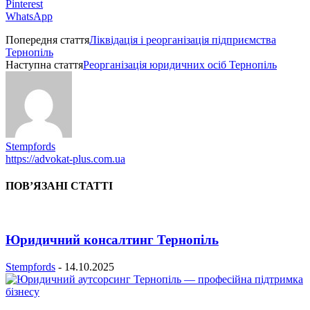
Pinterest
WhatsApp
Попередня стаття
Ліквідація і реорганізація підприємства
Тернопіль
Наступна стаття
Реорганізація юридичних осіб Тернопіль
Stempfords
https://advokat-plus.com.ua
ПОВ’ЯЗАНІ СТАТТІ
Юридичний консалтинг Тернопіль
Stempfords
-
14.10.2025