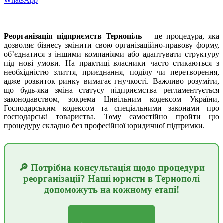
WhatsApp
Реорганізація підприємств Тернопіль
– це процедура, яка
дозволяє бізнесу змінити свою організаційно-правову форму,
об’єднатися з іншими компаніями або адаптувати структуру
під нові умови. На практиці власники часто стикаються з
необхідністю злиття, приєднання, поділу чи перетворення,
адже розвиток ринку вимагає гнучкості. Важливо розуміти,
що будь-яка зміна статусу підприємства регламентується
законодавством, зокрема Цивільним кодексом України,
Господарським кодексом та спеціальними законами про
господарські товариства. Тому самостійно пройти цю
процедуру складно без професійної юридичної підтримки.
🔎 Потрібна консультація щодо процедури
реорганізації? Наші юристи в Тернополі
допоможуть на кожному етапі!