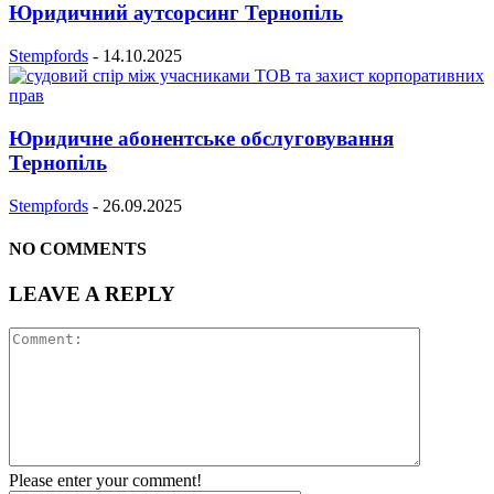
Юридичний аутсорсинг Тернопіль
Stempfords
-
14.10.2025
Юридичне абонентське обслуговування
Тернопіль
Stempfords
-
26.09.2025
NO COMMENTS
LEAVE A REPLY
Please enter your comment!