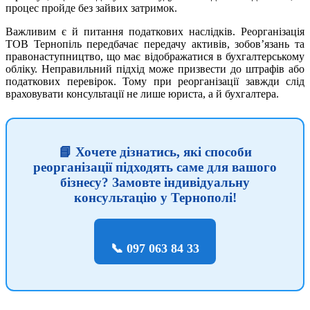
процес пройде без зайвих затримок.
Важливим є й питання податкових наслідків. Реорганізація
ТОВ Тернопіль передбачає передачу активів, зобов’язань та
правонаступництво, що має відображатися в бухгалтерському
обліку. Неправильний підхід може призвести до штрафів або
податкових перевірок. Тому при реорганізації завжди слід
враховувати консультації не лише юриста, а й бухгалтера.
📘 Хочете дізнатись, які способи
реорганізації підходять саме для вашого
бізнесу? Замовте індивідуальну
консультацію у Тернополі!
📞 097 063 84 33