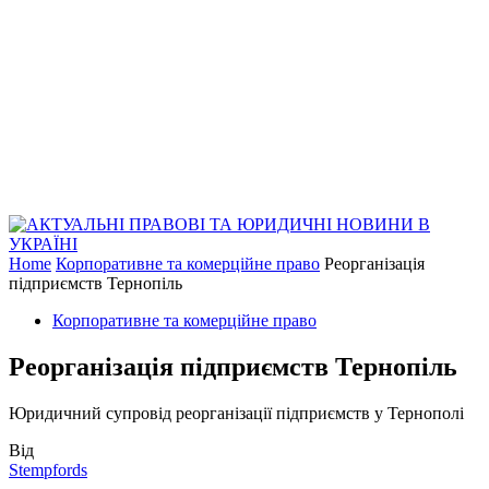
Home
Корпоративне та комерційне право
Реорганізація
підприємств Тернопіль
Корпоративне та комерційне право
Реорганізація підприємств Тернопіль
Юридичний супровід реорганізації підприємств у Тернополі
Від
Stempfords